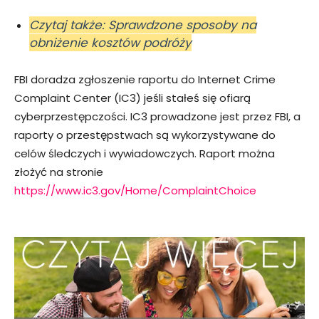
Czytaj także: Sprawdzone sposoby na
obniżenie kosztów podróży
FBI doradza zgłoszenie raportu do Internet Crime
Complaint Center (IC3) jeśli stałeś się ofiarą
cyberprzestępczości. IC3 prowadzone jest przez FBI, a
raporty o przestępstwach są wykorzystywane do
celów śledczych i wywiadowczych. Raport można
złożyć na stronie
https://www.ic3.gov/Home/ComplaintChoice