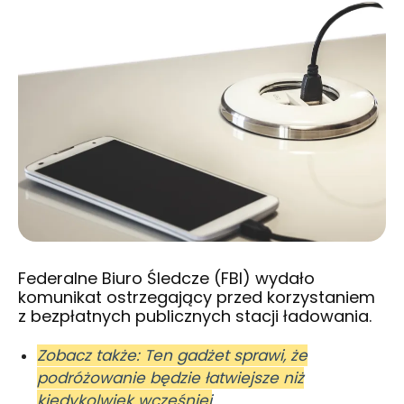
Federalne Biuro Śledcze (FBI) wydało
komunikat ostrzegający przed korzystaniem
z bezpłatnych publicznych stacji ładowania.
Zobacz także: Ten gadżet sprawi, że
podróżowanie będzie łatwiejsze niż
kiedykolwiek wcześniej