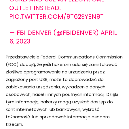
OUTLET INSTEAD.
PIC.TWITTER.COM/9T62SYEN9T
— FBI DENVER (@FBIDENVER)
APRIL
6, 2023
Przedstawiciele Federal Communications Commission
(FCC) dodają, że jeśli hakerom uda się zainstalować
złośliwe oprogramowanie na urządzeniu przez
zagrożony port USB, może to doprowadzić do
zablokowania urządzenia, wykradzenia danych
osobowych, haseł i innych poufnych informacji. Dzięki
tym informacją, hakerzy mogą uzyskać dostęp do
kont internetowych lub bankowych, wykraść
tożsamość lub sprzedawać informacje osobom
trzecim.