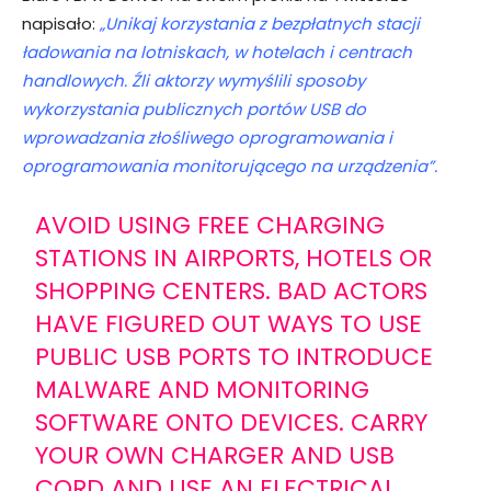
napisało:
„Unikaj korzystania z bezpłatnych stacji
ładowania na lotniskach, w hotelach i centrach
handlowych. Źli aktorzy wymyślili sposoby
wykorzystania publicznych portów USB do
wprowadzania złośliwego oprogramowania i
oprogramowania monitorującego na urządzenia”.
AVOID USING FREE CHARGING
STATIONS IN AIRPORTS, HOTELS OR
SHOPPING CENTERS. BAD ACTORS
HAVE FIGURED OUT WAYS TO USE
PUBLIC USB PORTS TO INTRODUCE
MALWARE AND MONITORING
SOFTWARE ONTO DEVICES. CARRY
YOUR OWN CHARGER AND USB
CORD AND USE AN ELECTRICAL