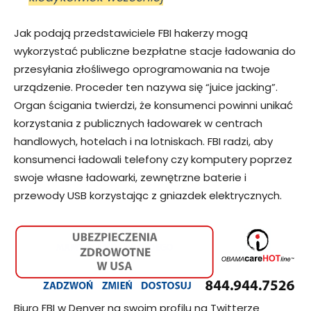
Jak podają przedstawiciele FBI hakerzy mogą
wykorzystać publiczne bezpłatne stacje ładowania do
przesyłania złośliwego oprogramowania na twoje
urządzenie. Proceder ten nazywa się “juice jacking”.
Organ ścigania twierdzi, że konsumenci powinni unikać
korzystania z publicznych ładowarek w centrach
handlowych, hotelach i na lotniskach. FBI radzi, aby
konsumenci ładowali telefony czy komputery poprzez
swoje własne ładowarki, zewnętrzne baterie i
przewody USB korzystając z gniazdek elektrycznych.
Biuro FBI w Denver na swoim profilu na Twitterze