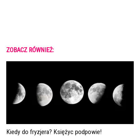
ZOBACZ RÓWNIEŻ:
Kiedy do fryzjera? Księżyc podpowie!