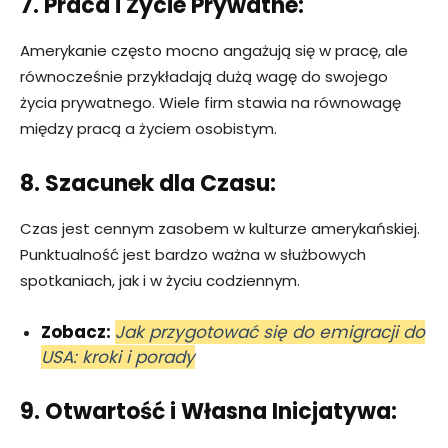
7. Praca i Życie Prywatne:
Amerykanie często mocno angażują się w pracę, ale
równocześnie przykładają dużą wagę do swojego
życia prywatnego. Wiele firm stawia na równowagę
między pracą a życiem osobistym.
8. Szacunek dla Czasu:
Czas jest cennym zasobem w kulturze amerykańskiej.
Punktualność jest bardzo ważna w służbowych
spotkaniach, jak i w życiu codziennym.
Zobacz:
Jak przygotować się do emigracji do
USA: kroki i porady
9. Otwartość i Własna Inicjatywa: