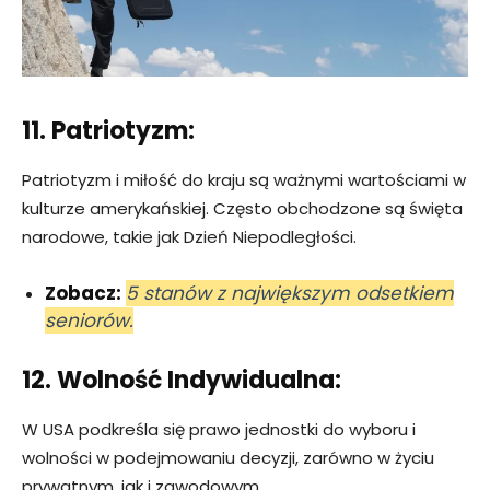
11. Patriotyzm:
Patriotyzm i miłość do kraju są ważnymi wartościami w
kulturze amerykańskiej. Często obchodzone są święta
narodowe, takie jak Dzień Niepodległości.
Zobacz:
5 stanów z największym odsetkiem
seniorów.
12. Wolność Indywidualna:
W USA podkreśla się prawo jednostki do wyboru i
wolności w podejmowaniu decyzji, zarówno w życiu
prywatnym, jak i zawodowym.