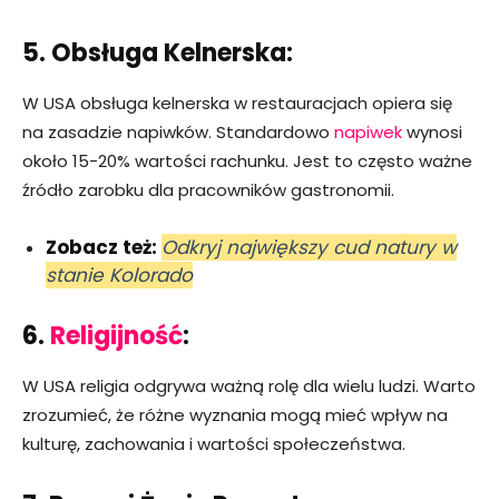
5. Obsługa Kelnerska:
W USA obsługa kelnerska w restauracjach opiera się
na zasadzie napiwków. Standardowo
napiwek
wynosi
około 15-20% wartości rachunku. Jest to często ważne
źródło zarobku dla pracowników gastronomii.
Zobacz też:
Odkryj największy cud natury w
stanie Kolorado
6.
Religijność
:
W USA religia odgrywa ważną rolę dla wielu ludzi. Warto
zrozumieć, że różne wyznania mogą mieć wpływ na
kulturę, zachowania i wartości społeczeństwa.