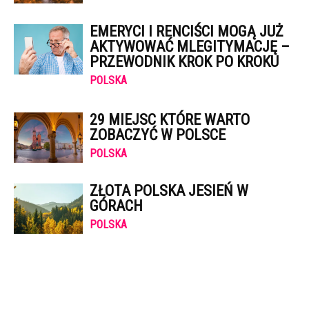
EMERYCI I RENCIŚCI MOGĄ JUŻ
AKTYWOWAĆ MLEGITYMACJĘ –
PRZEWODNIK KROK PO KROKU
POLSKA
29 MIEJSC KTÓRE WARTO
ZOBACZYĆ W POLSCE
POLSKA
ZŁOTA POLSKA JESIEŃ W
GÓRACH
POLSKA