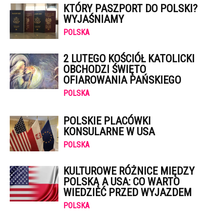
KTÓRY PASZPORT DO POLSKI?
WYJAŚNIAMY
POLSKA
2 LUTEGO KOŚCIÓŁ KATOLICKI
OBCHODZI ŚWIĘTO
OFIAROWANIA PAŃSKIEGO
POLSKA
POLSKIE PLACÓWKI
KONSULARNE W USA
POLSKA
KULTUROWE RÓŻNICE MIĘDZY
POLSKĄ A USA: CO WARTO
WIEDZIEĆ PRZED WYJAZDEM
POLSKA