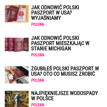
JAK ODNOWIĆ POLSKI
PASZPORT W USA?
WYJAŚNIAMY
POLSKA
JAK ODNOWIĆ POLSKI
PASZPORT MIESZKAJĄC W
STANIE MICHIGAN
POLSKA
ZGUBIŁEŚ POLSKI PASZPORT W
USA? OTO CO MUSISZ ZROBIĆ
POLSKA
NAJPIĘKNIEJSZE WODOSPADY
W POLSCE
POLSKA