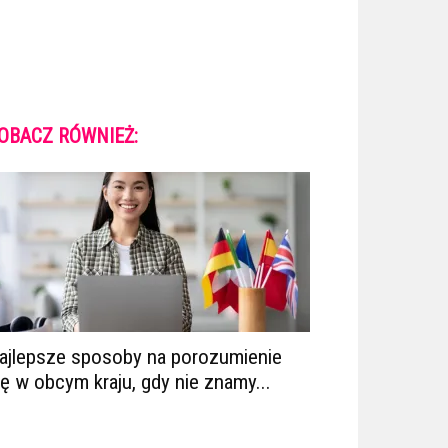
OBACZ RÓWNIEŻ:
ajlepsze sposoby na porozumienie
ię w obcym kraju, gdy nie znamy...