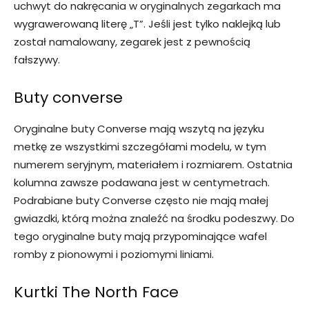
uchwyt do nakręcania w oryginalnych zegarkach ma
wygrawerowaną literę „T”. Jeśli jest tylko naklejką lub
został namalowany, zegarek jest z pewnością
fałszywy.
Buty converse
Oryginalne buty Converse mają wszytą na języku
metkę ze wszystkimi szczegółami modelu, w tym
numerem seryjnym, materiałem i rozmiarem. Ostatnia
kolumna zawsze podawana jest w centymetrach.
Podrabiane buty Converse często nie mają małej
gwiazdki, którą można znaleźć na środku podeszwy. Do
tego oryginalne buty mają przypominające wafel
romby z pionowymi i poziomymi liniami.
Kurtki The North Face