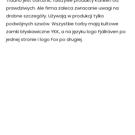
Trudno jest odróżnić fałszywe produkty Kanken od
prawdziwych. Ale firma zaleca zwracanie uwagi na
drobne szczegóły. Używają w produkcji tylko
podwójnych szwów. Wszystkie torby mają kultowe
zamki błyskawiczne YKK, a na języku logo Fjällräven po
jednej stronie i logo Fox po drugiej.