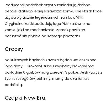
Producenci podróbek często zaniedbują drobne
detale, dlatego lepiej sprawdzić zamki. The North Face
używa wyłącznie legendarnych zamków YKK.
Oryginalne kurtki posiadają logo YKK zarówno na
zamku jak i na mechanizmie. Zamek powinien
poruszać się płynnie od samego początku.
Crocsy
Na kultowych klapkach zawsze będzie umieszczone
logo firmy — krokodyl Duke. Oryginalny krokodyl ma
dokładnie 6 garbów na grzbiecie i 3 palce. Jeśli któryś z
tych szczegółów jest inny, mamy do czynienia z
podróbką.
Czapki New Era