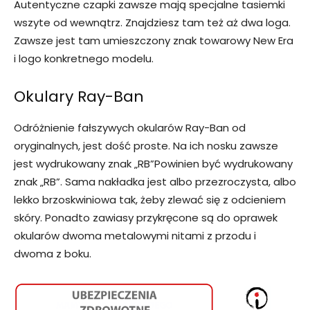
Autentyczne czapki zawsze mają specjalne tasiemki
wszyte od wewnątrz. Znajdziesz tam też aż dwa loga.
Zawsze jest tam umieszczony znak towarowy New Era
i logo konkretnego modelu.
Okulary Ray-Ban
Odróżnienie fałszywych okularów Ray-Ban od
oryginalnych, jest dość proste. Na ich nosku zawsze
jest wydrukowany znak „RB”Powinien być wydrukowany
znak „RB”. Sama nakładka jest albo przezroczysta, albo
lekko brzoskwiniowa tak, żeby zlewać się z odcieniem
skóry. Ponadto zawiasy przykręcone są do oprawek
okularów dwoma metalowymi nitami z przodu i
dwoma z boku.