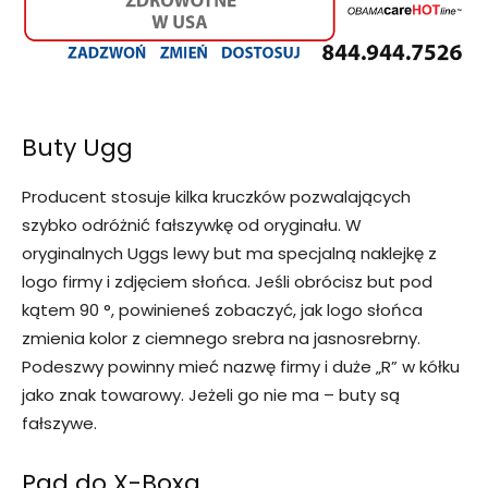
Buty Ugg
Producent stosuje kilka kruczków pozwalających
szybko odróżnić fałszywkę od oryginału. W
oryginalnych Uggs lewy but ma specjalną naklejkę z
logo firmy i zdjęciem słońca. Jeśli obrócisz but pod
kątem 90 °, powinieneś zobaczyć, jak logo słońca
zmienia kolor z ciemnego srebra na jasnosrebrny.
Podeszwy powinny mieć nazwę firmy i duże „R” w kółku
jako znak towarowy. Jeżeli go nie ma – buty są
fałszywe.
Pad do X-Boxa