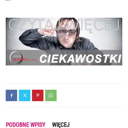
PODOBNE WPISY
WIĘCEJ