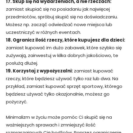
17. Skup się na wydarzeniach, a nie rzeczach:
zamiast skupiać się na posiadaniu jak najwięcej
przedmiotów, spróbuj skupić się na doświadczaniu.
Możesz np. zacząć odwiedzać nowe miejsca lub
uczestniczyć w różnych eventach.
18. Ogranicz ilość rzeczy, które kupujesz dla dzieci:
zamiast kupować im dużo zabawek, które szybko się
zużywają, zainwestuj w kilka dobrych jakościowo, te
posłużą dłużej.
19. Korzystaj z wypożyczalni:
zamiast kupować
rzeczy, które będziesz używać tylko raz lub dwa. Na
przykład, zamiast kupować sprzęt sportowy, którego
będziesz używać tylko okazjonalnie, możesz go
pożyczyć.
Minimalizm w życiu może pomóc Ci skupić się na
ważniejszych sprawach i zmniejszyć ilość
rozpraszających Cię bodźców. Poprzez ograniczenie