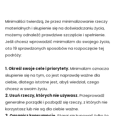
Minimaliści twierdzą, że przez minimalizowanie rzeczy
materialnych i skupienie się na doświadczaniu życia,
możemy odnaleźć prawdziwe szczęście i spełnienie.
Jeśli chcesz wprowadzić minimalizm do swojego życia,
oto 19 sprawdzonych sposobów na rozpoczęcie tej
podróży:
1. Określ swoje cele i priorytety.
Minimalizm oznacza
skupienie się na tym, co jest naprawdę ważne dla
ciebie, dlatego istotne jest, abyś wiedział, czego
chcesz w swoim życiu.
2. Usuń rzeczy, których nie używasz.
Przeprowadź
generalne porządki i pozbądź się rzeczy, z których nie
korzystasz lub nie są dla ciebie ważne.
3. Ogranicz konsumpcję.
Staraj się kupować tylko to,