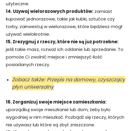
użyteczne.
14. Używaj wielorazowych produktów:
zamiast
kupować jednorazowe, takie jak kubki, sztućce czy
torby, zainwestuj w wielorazowe, które będziesz mógł
używać wielokrotnie.
15. Zrezygnuj z rzeczy, które nie są już potrzebne:
jeśli takie masz, rozważ ich oddanie lub sprzedanie. To
pomoże Ci zwolnić miejsce i zmniejszyć ilość
posiadanych rzeczy.
Zobacz także: Przepis na domowy, czyszczący
płyn uniwersalny
16. Zorganizuj swoje miejsce zamieszkania:
uporządkuj swoje mieszkanie lub dom, żeby było
wygodniej w nim mieszkać. Pozbądź się rzeczy, których
nie używasz lub które są zbyt zniszczone.