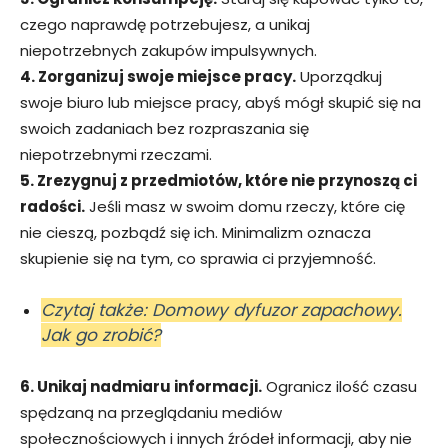
czego naprawdę potrzebujesz, a unikaj
niepotrzebnych zakupów impulsywnych.
4. Zorganizuj swoje miejsce pracy.
Uporządkuj
swoje biuro lub miejsce pracy, abyś mógł skupić się na
swoich zadaniach bez rozpraszania się
niepotrzebnymi rzeczami.
5. Zrezygnuj z przedmiotów, które nie przynoszą ci
radości.
Jeśli masz w swoim domu rzeczy, które cię
nie cieszą, pozbądź się ich. Minimalizm oznacza
skupienie się na tym, co sprawia ci przyjemność.
Czytaj także: Domowy dyfuzor zapachowy.
Jak go zrobić?
6. Unikaj nadmiaru informacji.
Ogranicz ilość czasu
spędzaną na przeglądaniu mediów
społecznościowych i innych źródeł informacji, aby nie