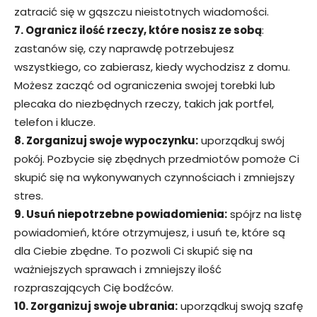
zatracić się w gąszczu nieistotnych wiadomości.
7. Ogranicz ilość rzeczy, które nosisz ze sobą
:
zastanów się, czy naprawdę potrzebujesz
wszystkiego, co zabierasz, kiedy wychodzisz z domu.
Możesz zacząć od ograniczenia swojej torebki lub
plecaka do niezbędnych rzeczy, takich jak portfel,
telefon i klucze.
8. Zorganizuj swoje wypoczynku:
uporządkuj swój
pokój. Pozbycie się zbędnych przedmiotów pomoże Ci
skupić się na wykonywanych czynnościach i zmniejszy
stres.
9. Usuń niepotrzebne powiadomienia:
spójrz na listę
powiadomień, które otrzymujesz, i usuń te, które są
dla Ciebie zbędne. To pozwoli Ci skupić się na
ważniejszych sprawach i zmniejszy ilość
rozpraszających Cię bodźców.
10. Zorganizuj swoje ubrania:
uporządkuj swoją szafę