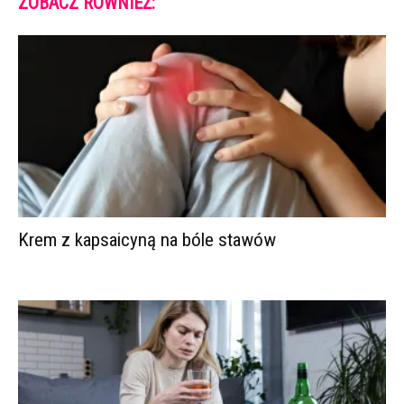
ZOBACZ RÓWNIEŻ:
Krem z kapsaicyną na bóle stawów