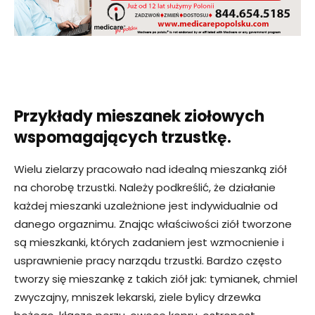
Przykłady mieszanek ziołowych
wspomagających trzustkę.
Wielu zielarzy pracowało nad idealną mieszanką ziół
na chorobę trzustki. Należy podkreślić, że działanie
każdej mieszanki uzależnione jest indywidualnie od
danego orgaznimu. Znając właściwości ziół tworzone
są mieszkanki, których zadaniem jest wzmocnienie i
usprawnienie pracy narządu trzustki. Bardzo często
tworzy się mieszankę z takich ziół jak: tymianek, chmiel
zwyczajny, mniszek lekarski, ziele bylicy drzewka