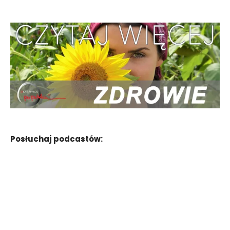
Posłuchaj podcastów: