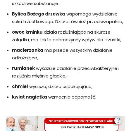
szkodliwe substancje .
Bylica Bożego drzewka
wspomaga wydzielanie
soku trzustkowego. Działa również przeciwzapalnie,
owoc kminku
działa rozluźniająco na skurcze
żołądka, ma także dobroczynny wpływ dla trzustki,
macierzanka
ma przede wszystkim działanie
odkażające,
rumianek
wykazuje działanie przeciwbakteryjne i
rozluźnia mięśnie gładkie,
chmiel
wycisza, działa uspokajająco,
kwiat nagietka
wzmacnia odporność.