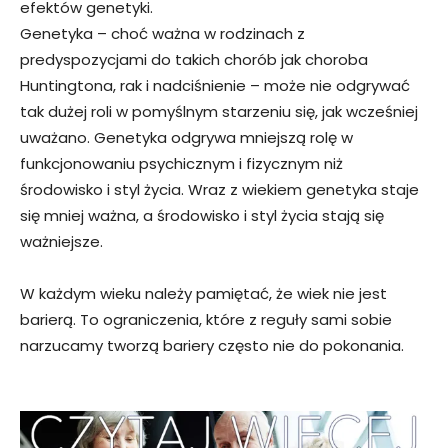
efektów genetyki.
Genetyka – choć ważna w rodzinach z
predyspozycjami do takich chorób jak choroba
Huntingtona, rak i nadciśnienie – może nie odgrywać
tak dużej roli w pomyślnym starzeniu się, jak wcześniej
uważano. Genetyka odgrywa mniejszą rolę w
funkcjonowaniu psychicznym i fizycznym niż
środowisko i styl życia. Wraz z wiekiem genetyka staje
się mniej ważna, a środowisko i styl życia stają się
ważniejsze.
W każdym wieku należy pamiętać, że wiek nie jest
barierą. To ograniczenia, które z reguły sami sobie
narzucamy tworzą bariery często nie do pokonania.