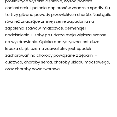
profilaktyce wysokie ciśnienie, wysoki poziom
cholesterolu i palenie papierosów znacznie spadły. Są
to trzy główne powody przewlekłych chorób. Nastąpiło
również znaczące zmniejszenie zapadania na
zapalenia stawów, miażdżycę, demencję i
nadciśnienie. Osoby po udarze mają większą szansę
na wyzdrowienie. Opieka dentystyczna jest duża
lepsza dzięki czemu zauważalny jest spadek
zachorowań na choroby powiązane z zębami –
cukrzyca, choroby serca, choroby układu moczowego,
oraz choroby nowotworowe.