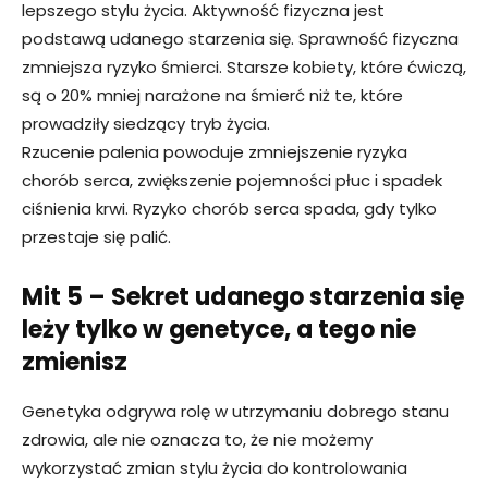
lepszego stylu życia. Aktywność fizyczna jest
podstawą udanego starzenia się. Sprawność fizyczna
zmniejsza ryzyko śmierci. Starsze kobiety, które ćwiczą,
są o 20% mniej narażone na śmierć niż te, które
prowadziły siedzący tryb życia.
Rzucenie palenia powoduje zmniejszenie ryzyka
chorób serca, zwiększenie pojemności płuc i spadek
ciśnienia krwi. Ryzyko chorób serca spada, gdy tylko
przestaje się palić.
Mit 5 – Sekret udanego starzenia się
leży tylko w genetyce, a tego nie
zmienisz
Genetyka odgrywa rolę w utrzymaniu dobrego stanu
zdrowia, ale nie oznacza to, że nie możemy
wykorzystać zmian stylu życia do kontrolowania