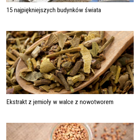
15 najpiękniejszych budynków świata
Ekstrakt z jemioły w walce z nowotworem