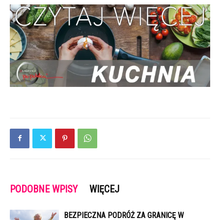
PODOBNE WPISY
WIĘCEJ
BEZPIECZNA PODRÓŻ ZA GRANICĘ W