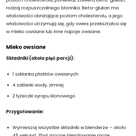
rodzaj rozpuszczalnego błonnika. Beta-glukan ma
właściwości obniżające poziom cholesterolu, a jego
właściwości utrzymują się, gdy owies przekształca się
w mleko owsiane lub inne napoje owsiane.
Mleko owsiane
Składniki (około pięć porcji):
1 szklanka płatków owsianych
4 szklanki wody, zimnej
2 łyżeczki syropu klonowego
Przygotowanie:
Wymieszaj wszystkie składniki w blenderze – około
45 sekund. Zbyt mocne blendowanie może