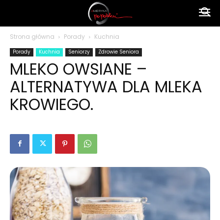
Ameryka
Strona główna
Porady
Kuchnia
Porady
Kuchnia
Seniorzy
Zdrowie Seniora
po
MLEKO OWSIANE –
ALTERNATYWA DLA MLEKA
polsku
KROWIEGO.