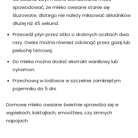
spowodować, że mleko owsiane stanie się
śluzowate, dlatego nie należy miksować składników
dłużej niż 45 sekund.
Przecedź płyn przez sitko o drobnych oczkach dwa
razy. Owies można również odcisnąć przez gazę lub
pieluchę tetrową.
Do mleka można dodać ekstrakt waniliowy lub
cynamon.
Przechowuj w lodówce w szczelnie zamkniętym
pojemniku do 5 dni.
Domowe mleko owsiane świetnie sprawdza się w
wypiekach, koktajlach, smoothies, czy zimnych
napojach.