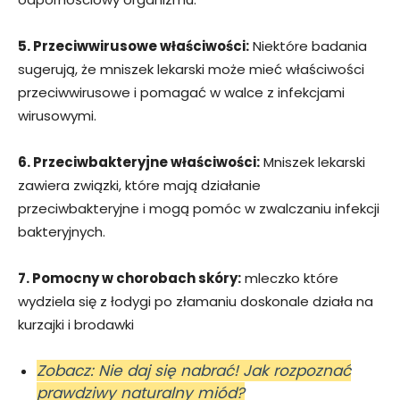
5. Przeciwwirusowe właściwości:
Niektóre badania
sugerują, że mniszek lekarski może mieć właściwości
przeciwwirusowe i pomagać w walce z infekcjami
wirusowymi.
6. Przeciwbakteryjne właściwości:
Mniszek lekarski
zawiera związki, które mają działanie
przeciwbakteryjne i mogą pomóc w zwalczaniu infekcji
bakteryjnych.
7. P
omocny w chorobach skóry:
mleczko które
wydziela się z łodygi po złamaniu doskonale działa na
kurzajki i brodawki
Zobacz: Nie daj się nabrać! Jak rozpoznać
prawdziwy naturalny miód?