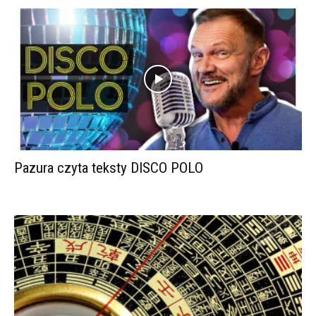
Pazura czyta teksty DISCO POLO