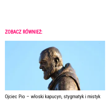
ZOBACZ RÓWNIEŻ:
Ojciec Pio – włoski kapucyn, stygmatyk i mistyk