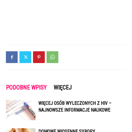
PODOBNE WPISY
WIĘCEJ
WIĘCEJ OSÓB WYLECZONYCH Z HIV –
NAJNOWSZE INFORMACJE NAUKOWE
DOMOWE WIOSENNE SYROPY