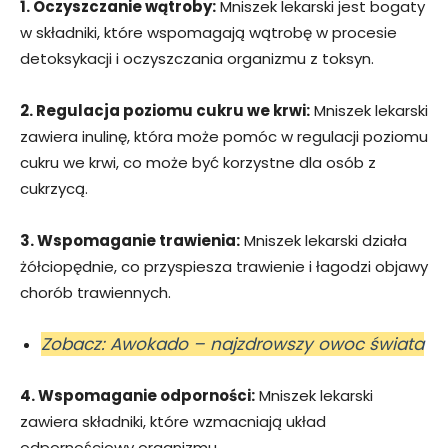
1. Oczyszczanie wątroby:
Mniszek lekarski jest bogaty
w składniki, które wspomagają wątrobę w procesie
detoksykacji i oczyszczania organizmu z toksyn.
2. Regulacja poziomu cukru we krwi:
Mniszek lekarski
zawiera inulinę, która może pomóc w regulacji poziomu
cukru we krwi, co może być korzystne dla osób z
cukrzycą.
3. Wspomaganie trawienia:
Mniszek lekarski działa
żółciopędnie, co przyspiesza trawienie i łagodzi objawy
chorób trawiennych.
Zobacz: Awokado – najzdrowszy owoc świata
4. Wspomaganie odporności:
Mniszek lekarski
zawiera składniki, które wzmacniają układ
odpornościowy organizmu.