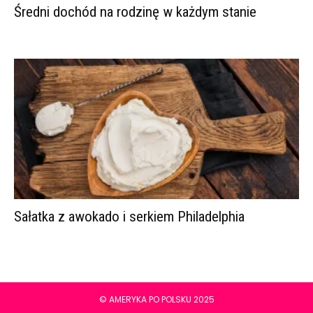
Średni dochód na rodzinę w każdym stanie
Sałatka z awokado i serkiem Philadelphia
© AMERYKA PO POLSKU 2025