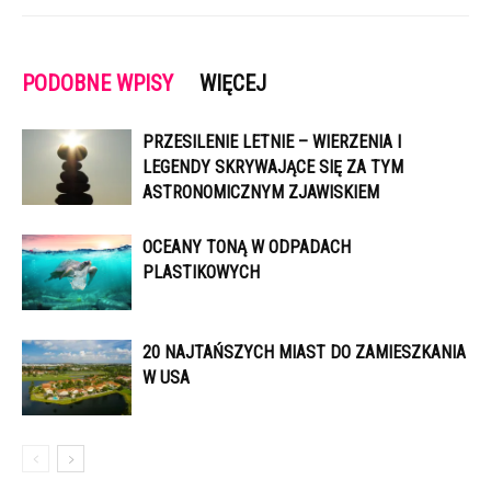
PODOBNE WPISY
WIĘCEJ
PRZESILENIE LETNIE – WIERZENIA I
LEGENDY SKRYWAJĄCE SIĘ ZA TYM
ASTRONOMICZNYM ZJAWISKIEM
OCEANY TONĄ W ODPADACH
PLASTIKOWYCH
20 NAJTAŃSZYCH MIAST DO ZAMIESZKANIA
W USA