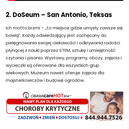
2. DoSeum – San Antonio, Teksas
Ich motto brzmi – „to miejsce gdzie umysły zawsze się
bawią”. Każdy odwiedzający jest zachęcany do
pielęgnowania swojej ciekawości i odkrywania radości
płynącej z nauki poprzez STEM, sztukę i umiejętność
czytania i pisania. Wystawy, programy, obozy, zajęcia i
wycieczki są oferowane dla wszystkich grup
wiekowych. Muzeum nawet oferuje zajęcia dla
majsterkowiczów i budowę ogrodów.