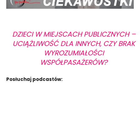
DZIECI W MIEJSCACH PUBLICZNYCH –
UCIĄŻLIWOŚĆ DLA INNYCH, CZY BRAK
WYROZUMIAŁOŚCI
WSPÓŁPASAŻERÓW?
Posłuchaj podcastów: