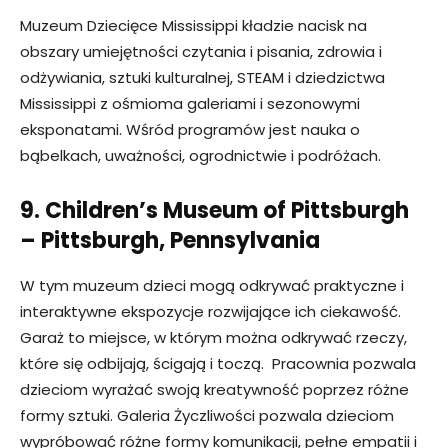
Muzeum Dziecięce Mississippi kładzie nacisk na
obszary umiejętności czytania i pisania, zdrowia i
odżywiania, sztuki kulturalnej, STEAM i dziedzictwa
Mississippi z ośmioma galeriami i sezonowymi
eksponatami. Wśród programów jest nauka o
bąbelkach, uważności, ogrodnictwie i podróżach.
9. Children’s Museum of Pittsburgh
– Pittsburgh, Pennsylvania
W tym muzeum dzieci mogą odkrywać praktyczne i
interaktywne ekspozycje rozwijające ich ciekawość.
Garaż to miejsce, w którym można odkrywać rzeczy,
które się odbijają, ścigają i toczą. Pracownia pozwala
dzieciom wyrażać swoją kreatywność poprzez różne
formy sztuki. Galeria Życzliwości pozwala dzieciom
wypróbować różne formy komunikacji, pełne empatii i