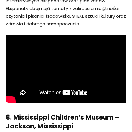
interaktywnych eksponatów oraz plac zabaw.
Eksponaty obejmują tematy z zakresu umiejętności
czytania i pisania, środowiska, STEM, sztuki i kultury oraz
zdrowia i dobrego samopoczucia.
8. Mississippi Children’s Museum –
Jackson, Mississippi