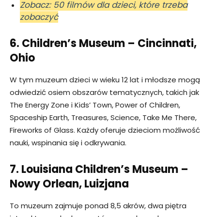
Zobacz: 50 filmów dla dzieci, które trzeba
zobaczyć
6. Children’s Museum – Cincinnati,
Ohio
W tym muzeum dzieci w wieku 12 lat i młodsze mogą
odwiedzić osiem obszarów tematycznych, takich jak
The Energy Zone i Kids’ Town, Power of Children,
Spaceship Earth, Treasures, Science, Take Me There,
Fireworks of Glass. Każdy oferuje dzieciom możliwość
nauki, wspinania się i odkrywania.
7. Louisiana Children’s Museum –
Nowy Orlean, Luizjana
To muzeum zajmuje ponad 8,5 akrów, dwa piętra