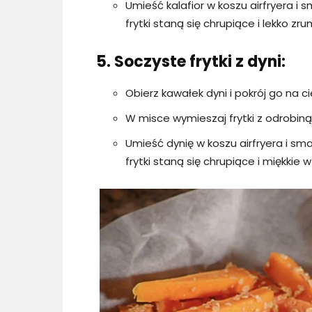
Umieść kalafior w koszu airfryera i
frytki staną się chrupiące i lekko zr
5. Soczyste frytki z dyni:
Obierz kawałek dyni i pokrój go na cie
W misce wymieszaj frytki z odrobiną
Umieść dynię w koszu airfryera i sm
frytki staną się chrupiące i miękkie w