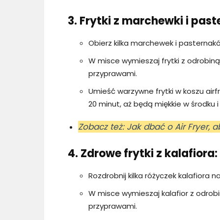
3. Frytki z marchewki i past
Obierz kilka marchewek i pasternaków,
W misce wymieszaj frytki z odrobiną 
przyprawami.
Umieść warzywne frytki w koszu air
20 minut, aż będą miękkie w środku 
Zobacz też: Jak dbać o Air Fryer,
4. Zdrowe frytki z kalafiora:
Rozdrobnij kilka różyczek kalafiora n
W misce wymieszaj kalafior z odrobin
przyprawami.