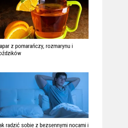
apar z pomarańczy, rozmarynu i
oździków
ak radzić sobie z bezsennymi nocami i