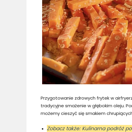
Przygotowanie zdrowych frytek w airfryerze
tradycyjne smażenie w głębokim oleju. Po
możemy cieszyć się smakiem chrupiących 
Zobacz także: Kulinarna podróż p