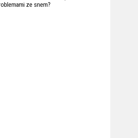
roblemami ze snem?