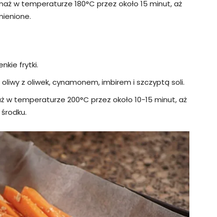
 smaż w temperaturze 180°C przez około 15 minut, aż
umienione.
nkie frytki.
 oliwy z oliwek, cynamonem, imbirem i szczyptą soli.
aż w temperaturze 200°C przez około 10-15 minut, aż
 środku.