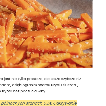
 jest nie tylko prostsze, ale także szybsze niż
nadto, dzięki ograniczonemu użyciu tłuszczu,
frytek bez poczucia winy.
o północnych stanach USA: Odkrywanie