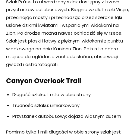
Szlak Pa’rus to utwardzony szlak dostępny z trzevh
przystanków autobusowych. Biegnie wzdłuż rzeki Virgin,
przecinając mosty i przechodząc przez szerokie łąki
usłane dzikimi kwiatami i wspaniałymi widokami na
Zion. Po drodze można nawet ochłodzić się w rzece.
Szlak jest płaski i łatwy z pięknymi widokami z punktu
widokowego na dnie Kanionu Zion. Pa’rus to dobre
miejsce do oglądania zachodu słońca, obserwacji
gwiazd i astrofotografii.
Canyon Overlook Trail
Długość szlaku: 1 mila w obie strony
Trudność szlaku: umiarkowany
Przystanek autobusowy: dojazd własnym autem
Pomimo tylko 1 mili długości w obie strony szlak jest