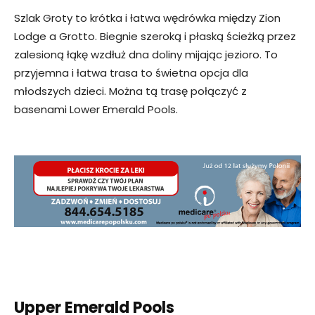
Szlak Groty to krótka i łatwa wędrówka między Zion
Lodge a Grotto. Biegnie szeroką i płaską ścieżką przez
zalesioną łąkę wzdłuż dna doliny mijając jezioro. To
przyjemna i łatwa trasa to świetna opcja dla
młodszych dzieci. Można tą trasę połączyć z
basenami Lower Emerald Pools.
Upper Emerald Pools