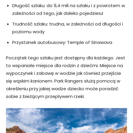
Długość szlaku: do 9,4 mili na szlaku i z powrotem w
zależności od tego, jak daleko pojedziesz
Trudność szlaku: trudna, w zależności od długości i
poziomu wody
Przystanek autobusowy: Temple of Sinawava
Początek tego szlaku jest dostępny dla każdego. Jest
to wspaniałe miejsce dla rodzin z dziećmi. Miejsce na
wypoczynek i zabawę w wodzie jak również przejście
się wąskim kanionem. Park Rangers służą pomocą w
określeniu przy jakiej wadze dziecko może poradzić
sobie z bieżącym przepływem rzeki.