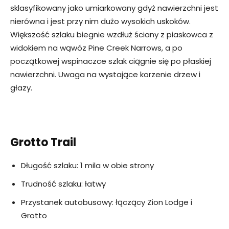
sklasyfikowany jako umiarkowany gdyż nawierzchni jest
nierówna i jest przy nim dużo wysokich uskoków.
Większość szlaku biegnie wzdłuż ściany z piaskowca z
widokiem na wąwóz Pine Creek Narrows, a po
początkowej wspinaczce szlak ciągnie się po płaskiej
nawierzchni. Uwaga na wystające korzenie drzew i
głazy.
Grotto Trail
Długość szlaku: 1 mila w obie strony
Trudność szlaku: łatwy
Przystanek autobusowy: łączący Zion Lodge i
Grotto