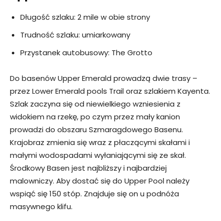
Długość szlaku: 2 mile w obie strony
Trudność szlaku: umiarkowany
Przystanek autobusowy: The Grotto
Do basenów Upper Emerald prowadzą dwie trasy –
przez Lower Emerald pools Trail oraz szlakiem Kayenta.
Szlak zaczyna się od niewielkiego wzniesienia z
widokiem na rzekę, po czym przez mały kanion
prowadzi do obszaru Szmaragdowego Basenu.
Krajobraz zmienia się wraz z płaczącymi skałami i
małymi wodospadami wyłaniającymi się ze skał.
Środkowy Basen jest najbliższy i najbardziej
malowniczy. Aby dostać się do Upper Pool należy
wspiąć się 150 stóp. Znajduje się on u podnóża
masywnego klifu.