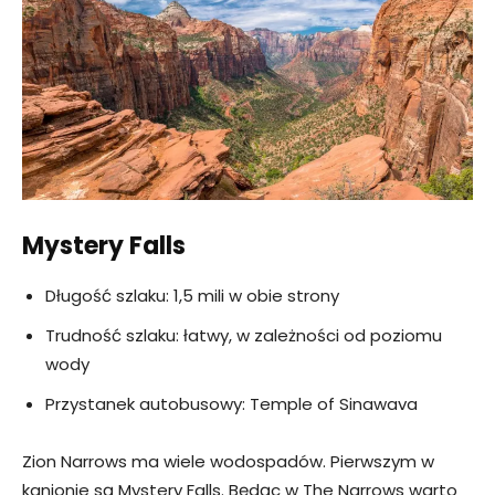
Mystery Falls
Długość szlaku: 1,5 mili w obie strony
Trudność szlaku: łatwy, w zależności od poziomu
wody
Przystanek autobusowy: Temple of Sinawava
Zion Narrows ma wiele wodospadów. Pierwszym w
kanionie są Mystery Falls. Będąc w The Narrows warto