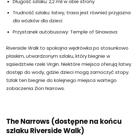
Długość szlaku: 2,2 mil w obie strony
Trudność szlaku: łatwy, trasa jest również przyjazna
dla wózków dla dzieci
Przystanek autobusowy: Temple of Sinawava
Riverside Walk to spokojna wędrówka po stosunkowo
płaskim, utwardzonym szlaku, który biegnie w
sąsiedztwie rzeki Virgin. Niektóre miejsca oferują łatwy
dostęp do wody, gdzie dzieci mogą zamoczyć stopy.
Szlak ten biegnie do kolejnego miejsca wartego
zobaczenia Zion Narrows.
The Narrows (dostępne na końcu
szlaku Riverside Walk)