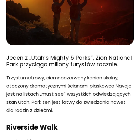
Jeden z „Utah’s Mighty 5 Parks”, Zion National
Park przyciąga miliony turystów rocznie.
Trzystumetrowy, ciemnoczerwony kanion skalny,
otoczony dramatycznymi ścianami piaskowca Navajo
jest na listach „must see” wszystkich odwiedzających
stan Utah. Park ten jest łatwy do zwiedzania nawet
dla rodzin z dziećmi.
Riverside Walk