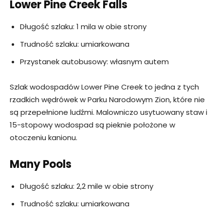
Lower Pine Creek Falls
Długość szlaku: 1 mila w obie strony
Trudność szlaku: umiarkowana
Przystanek autobusowy: własnym autem
Szlak wodospadów Lower Pine Creek to jedna z tych
rzadkich wędrówek w Parku Narodowym Zion, które nie
są przepełnione ludźmi. Malowniczo usytuowany staw i
15-stopowy wodospad są pieknie położone w
otoczeniu kanionu.
Many Pools
Długość szlaku: 2,2 mile w obie strony
Trudność szlaku: umiarkowana