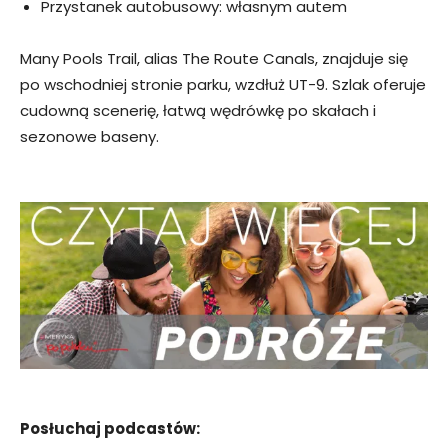
Przystanek autobusowy: własnym autem
Many Pools Trail, alias The Route Canals, znajduje się
po wschodniej stronie parku, wzdłuż UT-9. Szlak oferuje
cudowną scenerię, łatwą wędrówkę po skałach i
sezonowe baseny.
Posłuchaj podcastów: