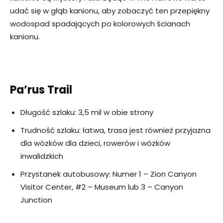
udać się w głąb kanionu, aby zobaczyć ten przepiękny
wodospad spadających po kolorowych ścianach
kanionu.
Pa’rus Trail
Długość szlaku: 3,5 mil w obie strony
Trudność szlaku: łatwa, trasa jest również przyjazna
dla wózków dla dzieci, rowerów i wózków
inwalidzkich
Przystanek autobusowy: Numer 1 – Zion Canyon
Visitor Center, #2 – Museum lub 3 – Canyon
Junction