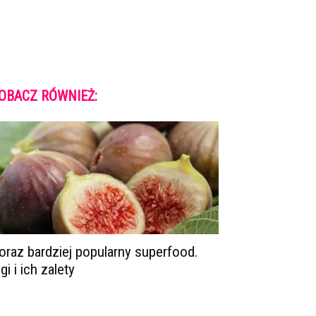
OBACZ RÓWNIEŻ:
oraz bardziej popularny superfood.
igi i ich zalety