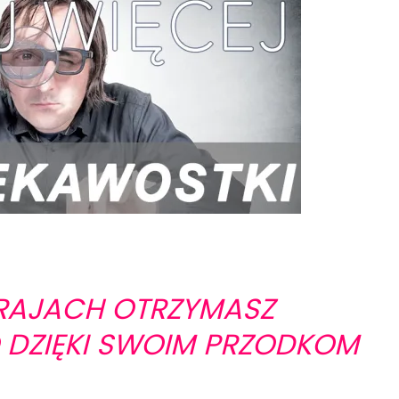
RAJACH OTRZYMASZ
DZIĘKI SWOIM PRZODKOM