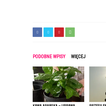
PODOBNE WPISY
WIĘCEJ
KAWA ARABSKA – UPRAWA,
PRZESILEN