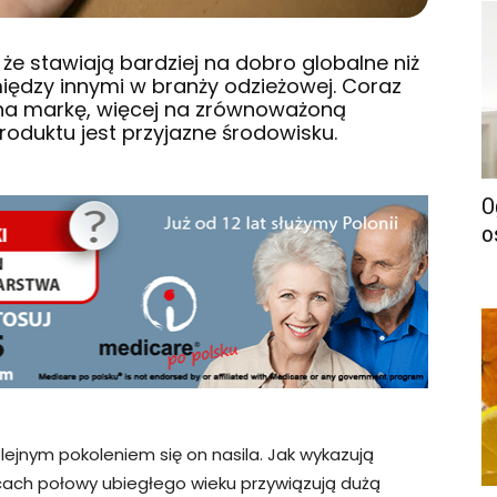
 że stawiają bardziej na dobro globalne niż
 między innymi w branży odzieżowej. Coraz
a na markę, więcej na zrównoważoną
roduktu jest przyjazne środowisku.
O
o
ejnym pokoleniem się on nasila. Jak wykazują
icach połowy ubiegłego wieku przywiązują dużą