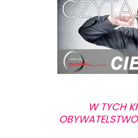
W TYCH K
OBYWATELSTWO 