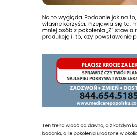
Na to wygląda. Podobnie jak na to,
własne korzyści. Przejawia się to,
mniej osób z pokolenia „Z” stawi
produkcję i to, czy powstawanie p
Ten trend widać od dawna, a z każdym kol
badania, o ile pokolenia urodzone w okol