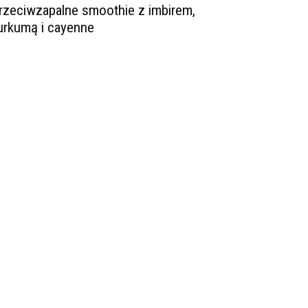
rzeciwzapalne smoothie z imbirem,
urkumą i cayenne