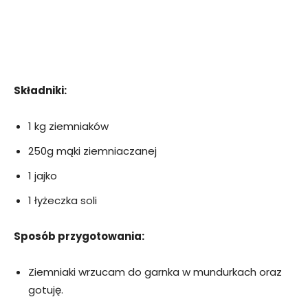
Składniki:
1 kg ziemniaków
250g mąki ziemniaczanej
1 jajko
1 łyżeczka soli
Sposób przygotowania:
Ziemniaki wrzucam do garnka w mundurkach oraz
gotuję.