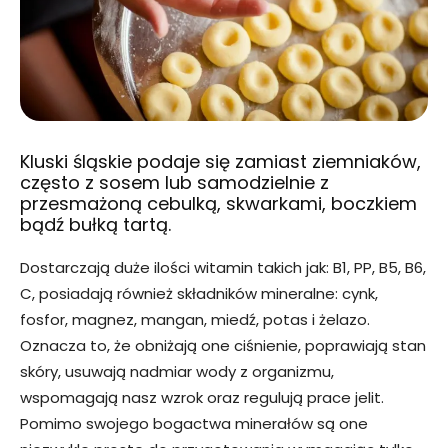
Kluski śląskie podaje się zamiast ziemniaków,
często z sosem lub samodzielnie z
przesmażoną cebulką, skwarkami, boczkiem
bądź bułką tartą.
Dostarczają duże ilości witamin takich jak: B1, PP, B5, B6,
C, posiadają również składników mineralne: cynk,
fosfor, magnez, mangan, miedź, potas i żelazo.
Oznacza to, że obniżają one ciśnienie, poprawiają stan
skóry, usuwają nadmiar wody z organizmu,
wspomagają nasz wzrok oraz regulują prace jelit.
Pomimo swojego bogactwa minerałów są one