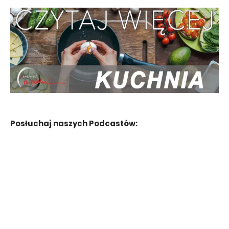
Posłuchaj naszych Podcastów: