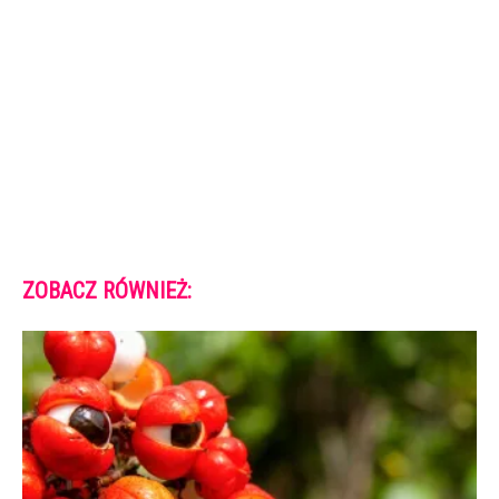
ZOBACZ RÓWNIEŻ: