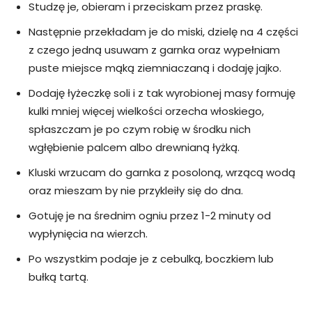
Studzę je, obieram i przeciskam przez praskę.
Następnie przekładam je do miski, dzielę na 4 części
z czego jedną usuwam z garnka oraz wypełniam
puste miejsce mąką ziemniaczaną i dodaję jajko.
Dodaję łyżeczkę soli i z tak wyrobionej masy formuję
kulki mniej więcej wielkości orzecha włoskiego,
spłaszczam je po czym robię w środku nich
wgłębienie palcem albo drewnianą łyżką.
Kluski wrzucam do garnka z posoloną, wrzącą wodą
oraz mieszam by nie przykleiły się do dna.
Gotuję je na średnim ogniu przez 1-2 minuty od
wypłynięcia na wierzch.
Po wszystkim podaje je z cebulką, boczkiem lub
bułką tartą.