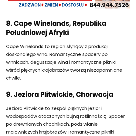
8. Cape Winelands, Republika
Południowej Afryki
Cape Winelands to region słynący z produkcji
doskonałego wina. Romantyczne spacery po
winnicach, degustacje wina i romantyczne pikniki
wśród pięknych krajobrazów tworzą niezapomniane
chwile.
9. Jeziora Plitwickie, Chorwacja
Jeziora Plitwickie to zespół pięknych jezior i
wodospadów otoczonych bujną roślinnością. Spacer
po drewnianych chodnikach, podziwianie
malowniczych krajobrazów i romantyczne pikniki