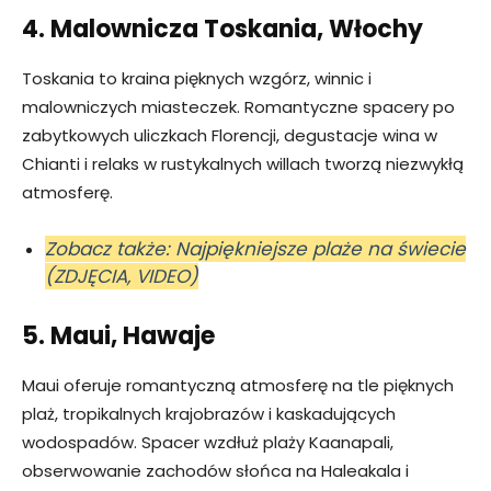
4. Malownicza Toskania, Włochy
Toskania to kraina pięknych wzgórz, winnic i
malowniczych miasteczek. Romantyczne spacery po
zabytkowych uliczkach Florencji, degustacje wina w
Chianti i relaks w rustykalnych willach tworzą niezwykłą
atmosferę.
Zobacz także: Najpiękniejsze plaże na świecie
(ZDJĘCIA, VIDEO)
5. Maui, Hawaje
Maui oferuje romantyczną atmosferę na tle pięknych
plaż, tropikalnych krajobrazów i kaskadujących
wodospadów. Spacer wzdłuż plaży Kaanapali,
obserwowanie zachodów słońca na Haleakala i