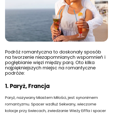
Podróż romantyczna to doskonały sposób
na tworzenie niezapomnianych wspomnień i
pogłębianie więzi między parą. Oto kilka
najpiękniejszych miejsc na romantyczne
podróże:
1. Paryż, Francja
Paryż, nazywany Miastem Miłości, jest synonimem
romantyzmu. Spacer wzdłuż Sekwany, wieczorne
kolacje przy świecach, zwiedzanie Wieży Eiffla i spacer