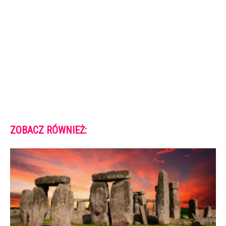
ZOBACZ RÓWNIEŻ: