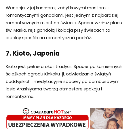
Wenecja, z jej kanałami, zabytkowymi mostami i
romantycznymi gondolami, jest jednym z najbardziej
romantycznych miast na świecie. Spacer wzdłuż placu
św. Marka, rejs gondolą i kolacja przy świecach to
idealny sposób na romantyczną podróż.
7. Kioto, Japonia
Kioto jest pełne uroku i tradycji. Spacer po kamiennych
ścieżkach ogrodu Kinkaku-ji, odwiedzanie świątyń
buddyjskich i medytacyjne spacery po bambusowym
lesie Arashiyama tworzą atmosferę spokoju i
romantyzmu.