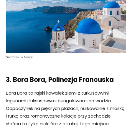
Santorini w Grecji
3. Bora Bora, Polinezja Francuska
Bora Bora to rajski kawałek ziemi z turkusowymi
lagunami i luksusowymi bungalowami na wodzie.
Odpoczynek na pięknych plażach, nurkowanie z maską
i rurką oraz romantyczne kolacje przy zachodzie
słońca to tylko niektóre z atrakcji tego miejsca.