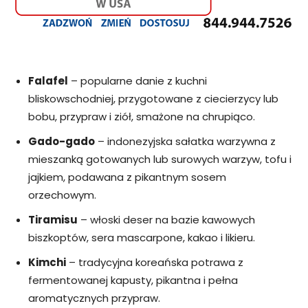
Falafel
– popularne danie z kuchni
bliskowschodniej, przygotowane z ciecierzycy lub
bobu, przypraw i ziół, smażone na chrupiąco.
Gado-gado
– indonezyjska sałatka warzywna z
mieszanką gotowanych lub surowych warzyw, tofu i
jajkiem, podawana z pikantnym sosem
orzechowym.
Tiramisu
– włoski deser na bazie kawowych
biszkoptów, sera mascarpone, kakao i likieru.
Kimchi
– tradycyjna koreańska potrawa z
fermentowanej kapusty, pikantna i pełna
aromatycznych przypraw.