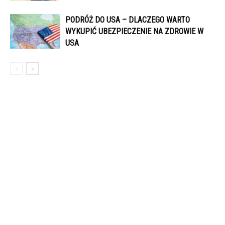
PODRÓŻ DO USA – DLACZEGO WARTO
WYKUPIĆ UBEZPIECZENIE NA ZDROWIE W
USA