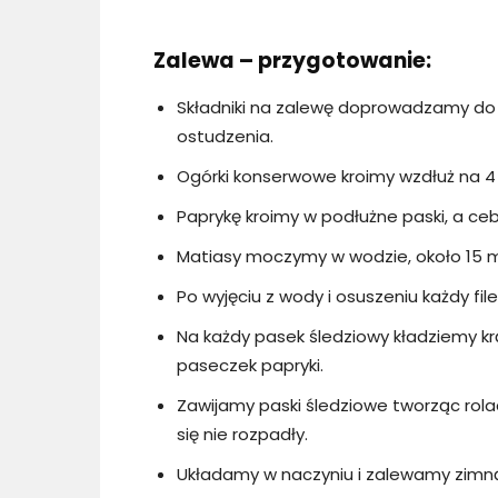
Zalewa – przygotowanie:
Składniki na zalewę doprowadzamy do
ostudzenia.
Ogórki konserwowe kroimy wzdłuż na 4 
Paprykę kroimy w podłużne paski, a cebu
Matiasy moczymy w wodzie, około 15 m
Po wyjęciu z wody i osuszeniu każdy fi
Na każdy pasek śledziowy kładziemy kr
paseczek papryki.
Zawijamy paski śledziowe tworząc rol
się nie rozpadły.
Układamy w naczyniu i zalewamy zimn