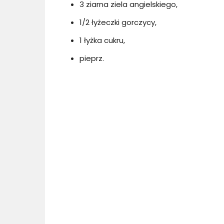
3 ziarna ziela angielskiego,
1/2 łyżeczki gorczycy,
1 łyżka cukru,
pieprz.