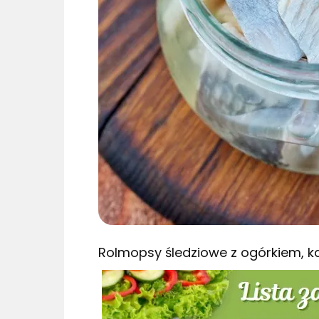
Rolmopsy śledziowe z ogórkiem, k