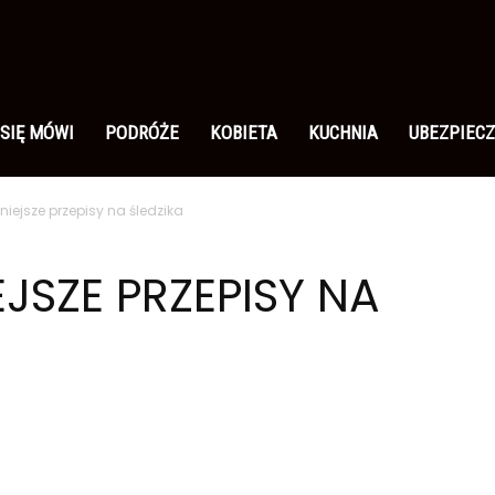
 SIĘ MÓWI
PODRÓŻE
KOBIETA
KUCHNIA
UBEZPIECZ
iejsze przepisy na śledzika
JSZE PRZEPISY NA