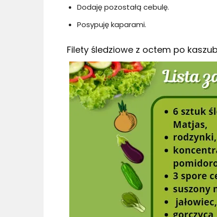
Dodaję pozostałą cebulę.
Posypuję kaparami.
Filety śledziowe z octem po kaszu