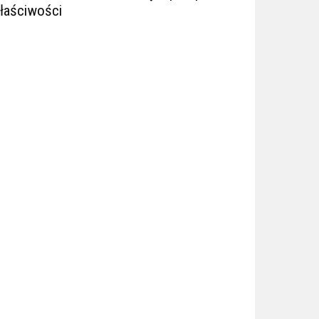
łaściwości