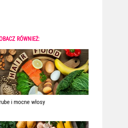
OBACZ RÓWNIEŻ:
rube i mocne włosy