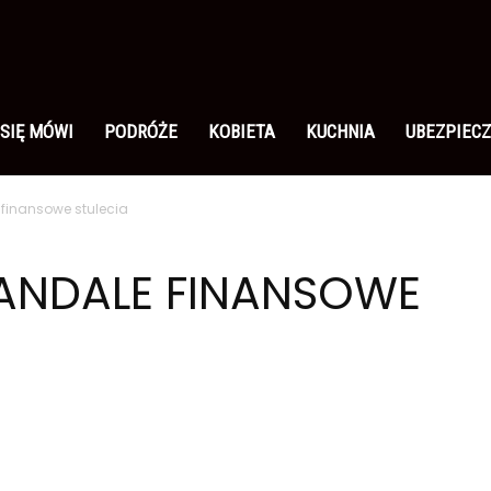
 SIĘ MÓWI
PODRÓŻE
KOBIETA
KUCHNIA
UBEZPIECZ
 finansowe stulecia
KANDALE FINANSOWE