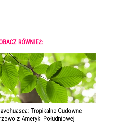
OBACZ RÓWNIEŻ:
lavohuasca: Tropikalne Cudowne
rzewo z Ameryki Południowej