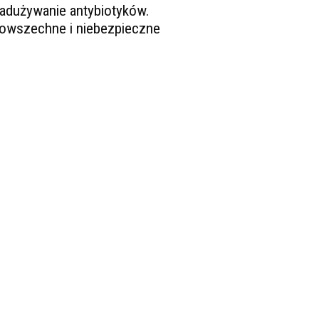
adużywanie antybiotyków.
owszechne i niebezpieczne