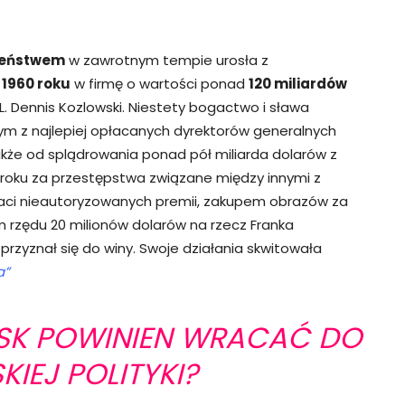
zeństwem
w zawrotnym tempie urosła z
w
1960 roku
w firmę o wartości ponad
120 miliardów
L. Dennis Kozlowski. Niestety bogactwo i sława
ym z najlepiej opłacanych dyrektorów generalnych
akże od splądrowania ponad pół miliarda dolarów z
roku za przestępstwa związane między innymi z
aci nieautoryzowanych premii, zakupem obrazów za
 rzędu 20 milionów dolarów na rzecz Franka
przyznał się do winy. Swoje działania skwitowała
a”
SK POWINIEN WRACAĆ DO
KIEJ POLITYKI?