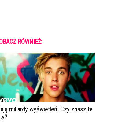
OBACZ RÓWNIEŻ:
ają miliardy wyświetleń. Czy znasz te
ity?