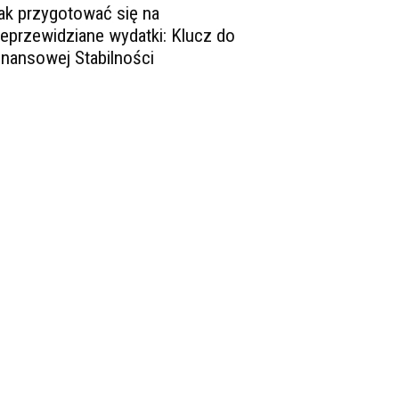
ak przygotować się na
ieprzewidziane wydatki: Klucz do
inansowej Stabilności