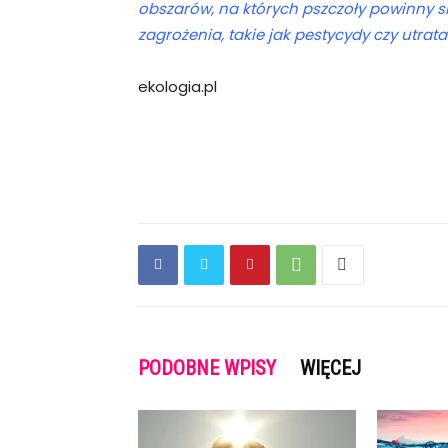
obszarów, na których pszczoły powinny si
zagrożenia, takie jak pestycydy czy utrata
ekologia.pl
PODOBNE WPISY
WIĘCEJ