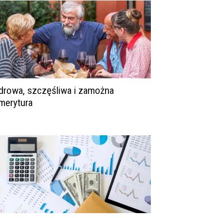
drowa, szczęśliwa i zamożna
merytura