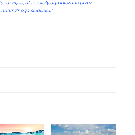
ę rozwijać, ale zostały ograniczone przez
 naturalnego siedliska.”