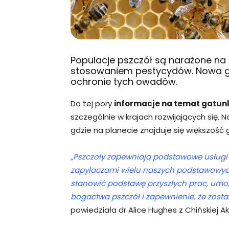
Populacje pszczół są narażone na p
stosowaniem pestycydów. Nowa 
ochronie tych owadów.
Do tej pory
informacje na temat gatu
szczególnie w krajach rozwijających się. 
gdzie na planecie znajduje się większość
„Pszczoły zapewniają podstawowe usługi
zapylaczami wielu naszych podstawowy
stanowić podstawę przyszłych prac, umo
bogactwa pszczół i zapewnienie, że zost
powiedziała dr Alice Hughes z Chińskiej 