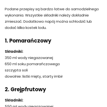
Podane przepisy są bardzo łatwe do samodzielnego
wykonania. Wszystkie składniki należy dokładnie
zmieszać. Dodatkowo napój można schłodzić lub
dodać kilka kostek lodu.
1. Pomarańczowy
Składniki:
350 ml wody niegazowanej
650 ml soku pomarańczowego
szczypta soli
dowolnie: listki mięty, starty imbir
2. Grejpfrutowy
Składniki:
550 ml wody niegazowanej