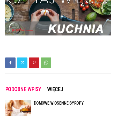
PODOBNE WPISY
WIĘCEJ
DOMOWE WIOSENNE SYROPY