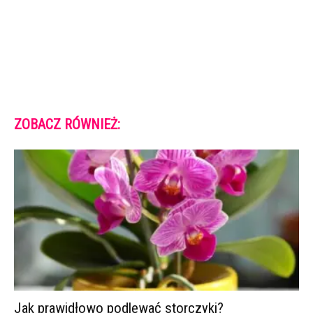
ZOBACZ RÓWNIEŻ:
Jak prawidłowo podlewać storczyki?