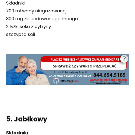
Składniki:
700 ml wody niegazowanej
300 mg zblendowanego mango
2 łyżki soku z cytryny
szczypta soli
5. Jabłkowy
Składniki: