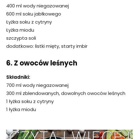
400 ml wody niegazowanej
600 ml soku jabłkowego
Łyżka soku z cytryny
Łyżka miodu
szczypta soli
dodatkowo: listki mięty, starty imbir
6. Z owoców leśnych
Składniki:
700 ml wody niegazowanej
300 ml zblendowanych, dowolnych owoców leśnych
1 łyżka soku z cytryny
1 łyżka miodu