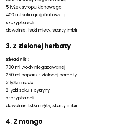
5 łyżek syropu klonowego
400 ml soku grejpfrutowego
szczypta soli
dowolnie: listki mięty, starty imbir
3. Z zielonej herbaty
Składniki:
700 ml wody niegazowanej
250 ml naparu z zielonej herbaty
3 łyżki miodu
2 łyżki soku z cytryny
szczypta soli
dowolnie: listki mięty, starty imbir
4. Z mango