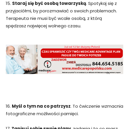
15.
Staraj się być osobą towarzyską
. Spotykaj się z
przyjaciółmi, by porozmawiać o swoich problemach.
Terapeuta nie musi być wcale osobą, z którą
spędzasz najwięcej wolnego czasu.
16.
Myśl o tym na co patrzysz
. To ćwiczenie wzmacnia
fotograficzne możliwości pamięci.
17.
Zapisuj sobie swoje plany
, zadania i to co masz