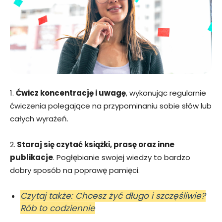
1.
Ćwicz koncentrację i uwagę
, wykonując regularnie
ćwiczenia polegające na przypominaniu sobie słów lub
całych wyrażeń.
2.
Staraj się czytać książki, prasę oraz inne
publikacje
. Pogłębianie swojej wiedzy to bardzo
dobry sposób na poprawę pamięci.
Czytaj także: Chcesz żyć długo i szczęśliwie?
Rób to codziennie