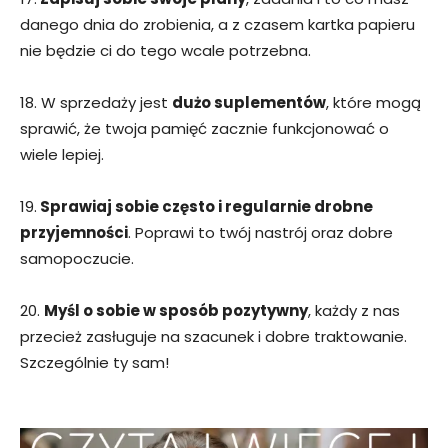
danego dnia do zrobienia, a z czasem kartka papieru
nie będzie ci do tego wcale potrzebna.
18. W sprzedaży jest
dużo suplementów
, które mogą
sprawić, że twoja pamięć zacznie funkcjonować o
wiele lepiej.
19.
Sprawiaj sobie często i regularnie drobne
przyjemności
. Poprawi to twój nastrój oraz dobre
samopoczucie.
20.
Myśl o sobie w sposób pozytywny
, każdy z nas
przecież zasługuje na szacunek i dobre traktowanie.
Szczególnie ty sam!