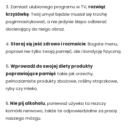
3. Zamiast ulubionego programu w TV,
rozwiąż
krzyżówkę
. Twój umysł będzie musiał się trochę
pogimnastykować, a nie jedynie ślepo odbierać
docierający do niego obraz.
4.
Staraj się jeść zdrowo i rozmaicie
. Bogate menu,
poprawi nie tylko twoją pamięć, ale i kondycję fizyczną.
5.
Wprowadź do swojej diety produkty
poprawiające pamięć
takie jak orzechy,
pełnoziarniste produkty zbożowe, rośliny strączkowe,
ryby czy mleko.
6.
Nie pij alkoholu
, ponieważ używka ta niszczy
komórki nerwowo, także te odpowiedzialne za pracę
naszego mózgu.