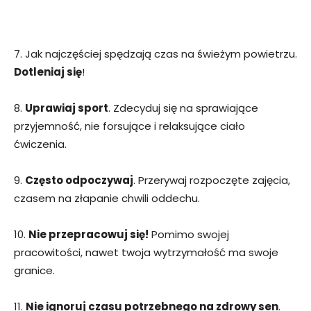
7. Jak najczęściej spędzają czas na świeżym powietrzu.
Dotleniaj się
!
8.
Uprawiaj sport
. Zdecyduj się na sprawiające
przyjemność, nie forsujące i relaksujące ciało
ćwiczenia.
9.
Często odpoczywaj
. Przerywaj rozpoczęte zajęcia,
czasem na złapanie chwili oddechu.
10.
Nie przepracowuj się!
Pomimo swojej
pracowitości, nawet twoja wytrzymałość ma swoje
granice.
11.
Nie ignoruj czasu potrzebnego na zdrowy sen
.