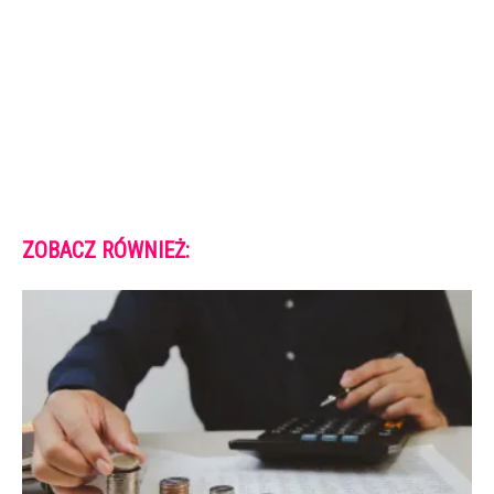
ZOBACZ RÓWNIEŻ: