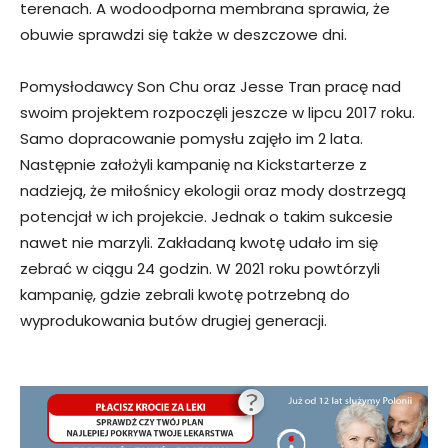
terenach. A wodoodporna membrana sprawia, że
obuwie sprawdzi się także w deszczowe dni.
Pomysłodawcy Son Chu oraz Jesse Tran pracę nad
swoim projektem rozpoczęli jeszcze w lipcu 2017 roku.
Samo dopracowanie pomysłu zajęło im 2 lata.
Następnie założyli kampanię na Kickstarterze z
nadzieją, że miłośnicy ekologii oraz mody dostrzegą
potencjał w ich projekcie. Jednak o takim sukcesie
nawet nie marzyli. Zakładaną kwotę udało im się
zebrać w ciągu 24 godzin. W 2021 roku powtórzyli
kampanię, gdzie zebrali kwotę potrzebną do
wyprodukowania butów drugiej generacji.