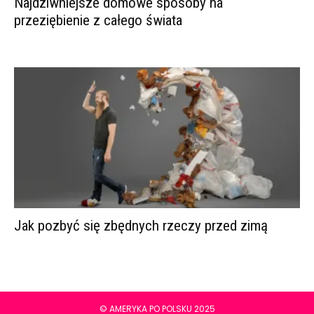
Najdziwniejsze domowe sposoby na
przeziębienie z całego świata
Jak pozbyć się zbędnych rzeczy przed zimą
© AMERYKA PO POLSKU 2025