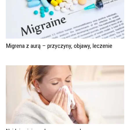
Migrena z aurą – przyczyny, objawy, leczenie