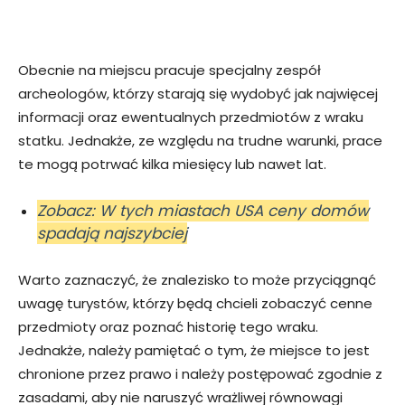
Obecnie na miejscu pracuje specjalny zespół
archeologów, którzy starają się wydobyć jak najwięcej
informacji oraz ewentualnych przedmiotów z wraku
statku. Jednakże, ze względu na trudne warunki, prace
te mogą potrwać kilka miesięcy lub nawet lat.
Zobacz: W tych miastach USA ceny domów
spadają najszybciej
Warto zaznaczyć, że znalezisko to może przyciągnąć
uwagę turystów, którzy będą chcieli zobaczyć cenne
przedmioty oraz poznać historię tego wraku.
Jednakże, należy pamiętać o tym, że miejsce to jest
chronione przez prawo i należy postępować zgodnie z
zasadami, aby nie naruszyć wrażliwej równowagi