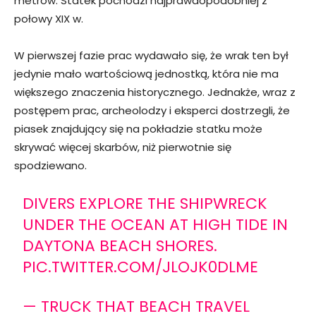
metrów. Statek pochodzi najprawdopodobniej z
połowy XIX w.
W pierwszej fazie prac wydawało się, że wrak ten był
jedynie mało wartościową jednostką, która nie ma
większego znaczenia historycznego. Jednakże, wraz z
postępem prac, archeolodzy i eksperci dostrzegli, że
piasek znajdujący się na pokładzie statku może
skrywać więcej skarbów, niż pierwotnie się
spodziewano.
DIVERS EXPLORE THE SHIPWRECK
UNDER THE OCEAN AT HIGH TIDE IN
DAYTONA BEACH SHORES.
PIC.TWITTER.COM/JLOJK0DLME
— TRUCK THAT BEACH TRAVEL