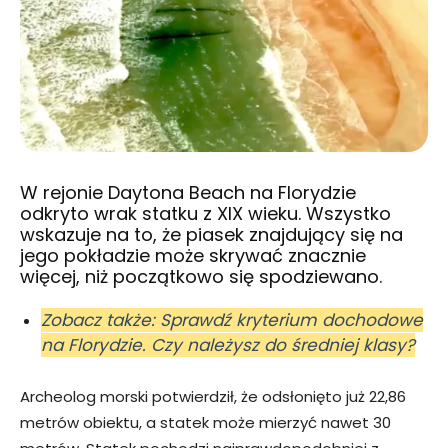
W rejonie Daytona Beach na Florydzie
odkryto wrak statku z XIX wieku. Wszystko
wskazuje na to, że piasek znajdujący się na
jego pokładzie może skrywać znacznie
więcej, niż początkowo się spodziewano.
Zobacz także: Sprawdź kryterium dochodowe
na Florydzie. Czy należysz do średniej klasy?
Archeolog morski potwierdził, że odsłonięto już 22,86
metrów obiektu, a statek może mierzyć nawet 30