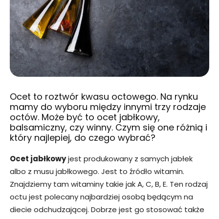
Ocet to roztwór kwasu octowego. Na rynku
mamy do wyboru między innymi trzy rodzaje
octów. Może być to ocet jabłkowy,
balsamiczny, czy winny. Czym się one różnią i
który najlepiej, do czego wybrać?
Ocet jabłkowy
jest produkowany z samych jabłek
albo z musu jabłkowego. Jest to źródło witamin.
Znajdziemy tam witaminy takie jak A, C, B, E. Ten rodzaj
octu jest polecany najbardziej osobą będącym na
diecie odchudzającej. Dobrze jest go stosować także