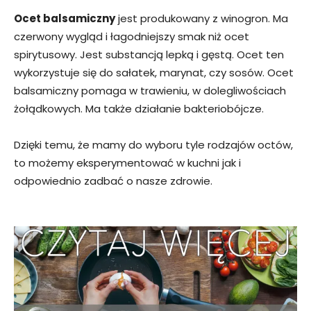
Ocet balsamiczny
jest produkowany z winogron. Ma
czerwony wygląd i łagodniejszy smak niż ocet
spirytusowy. Jest substancją lepką i gęstą. Ocet ten
wykorzystuje się do sałatek, marynat, czy sosów. Ocet
balsamiczny pomaga w trawieniu, w dolegliwościach
żołądkowych. Ma także działanie bakteriobójcze.
Dzięki temu, że mamy do wyboru tyle rodzajów octów,
to możemy eksperymentować w kuchni jak i
odpowiednio zadbać o nasze zdrowie.