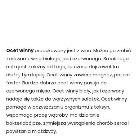
Ocet winny
produkowany jest z wina. Można go zrobić
zarówno z wina białego, jak i czerwonego. Smak tego
octu jest zależny od tego, ile czasu dojrzewał. Im
dłużej, tym lepiej. Ocet winny zawiera magnez, potas i
fosfor. Bardzo dobrze ocet winny pasuje do
czerwonego mięsa. Ocet winny biały, jak i czerwony
nadaje się także do warzywnych sałatek. Ocet winny
pomaga w oczyszczaniu organizmu z toksyn,
wspomaga pracę wątroby, ma działanie
bakteriobójcze, zmniejsza wystąpienia chorób serca i
powstania miażdżycy.