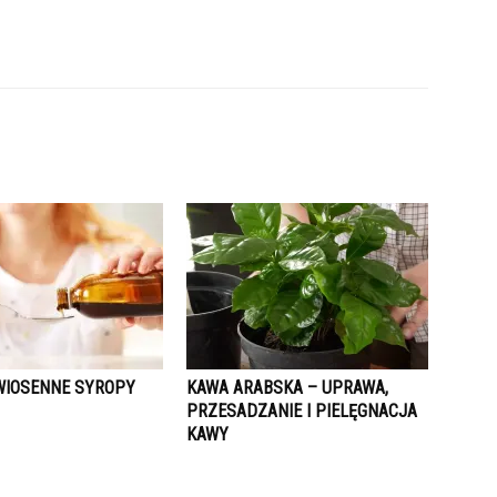
IOSENNE SYROPY
KAWA ARABSKA – UPRAWA,
PRZESADZANIE I PIELĘGNACJA
KAWY