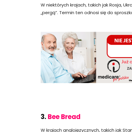
W niektórych krajach, takich jak Rosja, Uk
„pergą”. Termin ten odnosi się do sproszk
3.
Bee Bread
W krajach anglojęzycznych, takich jak Sta