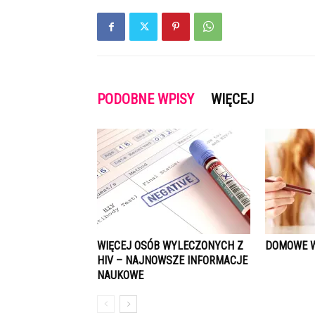
PODOBNE WPISY
WIĘCEJ
WIĘCEJ OSÓB WYLECZONYCH Z
DOMOWE W
HIV – NAJNOWSZE INFORMACJE
NAUKOWE