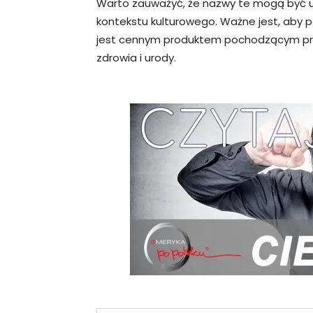
Warto zauważyć, że nazwy te mogą być u
kontekstu kulturowego. Ważne jest, aby p
jest cennym produktem pochodzącym prost
zdrowia i urody.