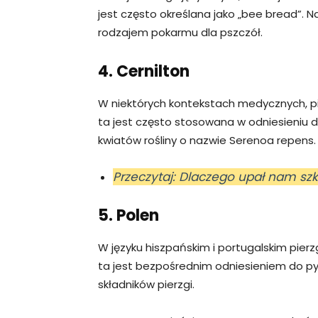
jest często określana jako „bee bread”. N
rodzajem pokarmu dla pszczół.
4. Cernilton
W niektórych kontekstach medycznych, pie
ta jest często stosowana w odniesieniu 
kwiatów rośliny o nazwie Serenoa repens.
Przeczytaj: Dlaczego upał nam szk
5. Polen
W języku hiszpańskim i portugalskim pier
ta jest bezpośrednim odniesieniem do py
składników pierzgi.