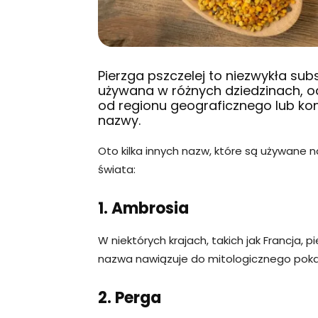
Pierzga pszczelej to niezwykła sub
używana w różnych dziedzinach, 
od regionu geograficznego lub kon
nazwy.
Oto kilka innych nazw, które są używane n
świata:
1. Ambrosia
W niektórych krajach, takich jak Francja, 
nazwa nawiązuje do mitologicznego pok
2. Perga