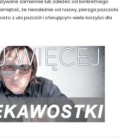
żywane zamiennie lub zależeć od konkretnego
amiętać, że niezależnie od nazwy, pierzga pszczoła
o z ula pszczół i oferującym wiele korzyści dla