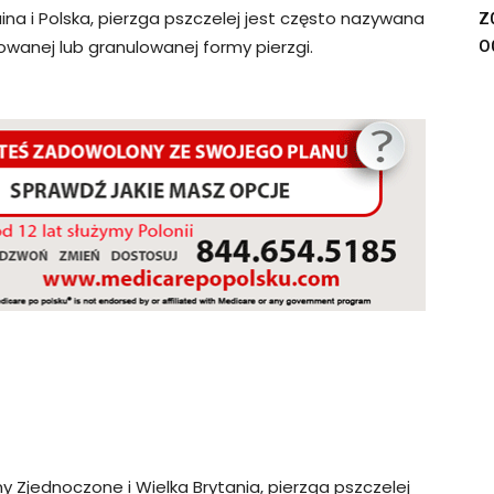
z
raina i Polska, pierzga pszczelej jest często nazywana
o
owanej lub granulowanej formy pierzgi.
ny Zjednoczone i Wielka Brytania, pierzga pszczelej