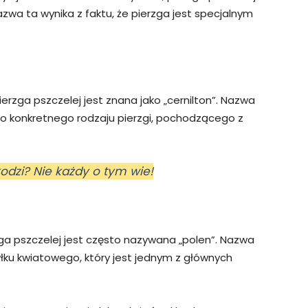
azwa ta wynika z faktu, że pierzga jest specjalnym
rzga pszczelej jest znana jako „cernilton”. Nazwa
do konkretnego rodzaju pierzgi, pochodzącego z
odzi? Nie każdy o tym wie!
zga pszczelej jest często nazywana „polen”. Nazwa
łku kwiatowego, który jest jednym z głównych