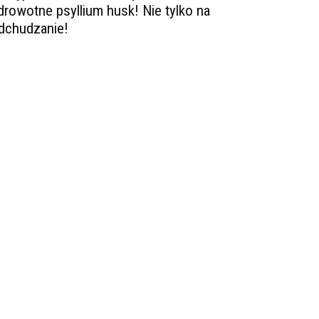
drowotne psyllium husk! Nie tylko na
dchudzanie!