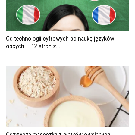
Od technologii cyfrowych po naukę języków
obcych – 12 stron z...
Odżywcza maseczka z płatków owsianych