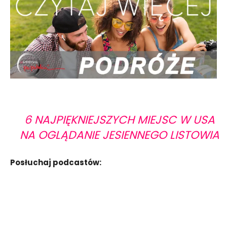
6 NAJPIĘKNIEJSZYCH MIEJSC W USA
NA OGLĄDANIE JESIENNEGO LISTOWIA
Posłuchaj podcastów: