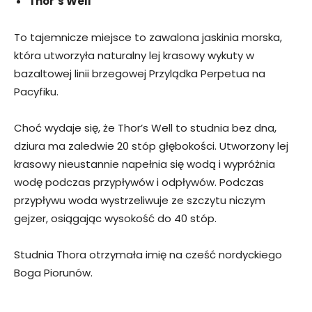
Thor’s Well
To tajemnicze miejsce to zawalona jaskinia morska,
która utworzyła naturalny lej krasowy wykuty w
bazaltowej linii brzegowej Przylądka Perpetua na
Pacyfiku.
Choć wydaje się, że Thor’s Well to studnia bez dna,
dziura ma zaledwie 20 stóp głębokości. Utworzony lej
krasowy nieustannie napełnia się wodą i wypróżnia
wodę podczas przypływów i odpływów. Podczas
przypływu woda wystrzeliwuje ze szczytu niczym
gejzer, osiągając wysokość do 40 stóp.
Studnia Thora otrzymała imię na cześć nordyckiego
Boga Piorunów.