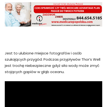
Jest to ulubione miejsce fotografów i osób
szukających przygód. Podczas przypływów Thor’s Well
jest trochę niebezpieczne gdyż siła wody może zmyć
stojących gapiów w głąb oceanu.