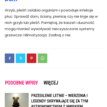
Grzyb, pleśń osłabia organizm i powoduje infekcje
płuc. Sprawdź dom, ściany, piwnicę czy nie kryje się w
nich grzyb lub pleśń. Pamiętaj, że kaszel i duszność
mogą również wywoływać nieczyszczone systemy
grzewcze i klimatyzacja. Zadbaj o nie.
PODOBNE WPISY
WIĘCEJ
PRZESILENIE LETNIE – WIERZENIA I
LEGENDY SKRYWAJĄCE SIĘ ZA TYM
ASTRONOMICZNYM ZJAWISKIEM