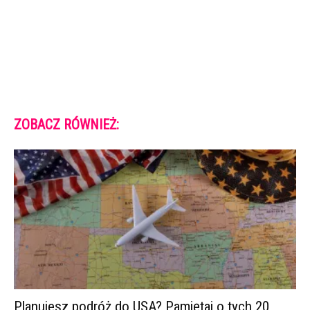
ZOBACZ RÓWNIEŻ:
Planujesz podróż do USA? Pamiętaj o tych 20