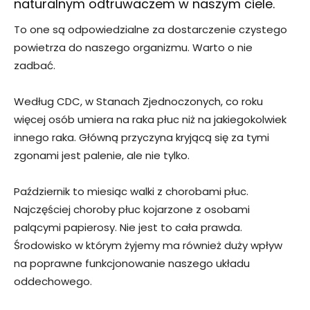
naturalnym odtruwaczem w naszym ciele.
To one są odpowiedzialne za dostarczenie czystego
powietrza do naszego organizmu. Warto o nie
zadbać.
Według CDC, w Stanach Zjednoczonych, co roku
więcej osób umiera na raka płuc niż na jakiegokolwiek
innego raka. Główną przyczyna kryjącą się za tymi
zgonami jest palenie, ale nie tylko.
Październik to miesiąc walki z chorobami płuc.
Najczęściej choroby płuc kojarzone z osobami
palącymi papierosy. Nie jest to cała prawda.
Środowisko w którym żyjemy ma również duży wpływ
na poprawne funkcjonowanie naszego układu
oddechowego.