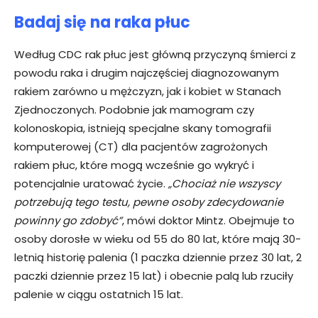
Badaj się na raka płuc
Według CDC rak płuc jest główną przyczyną śmierci z
powodu raka i drugim najczęściej diagnozowanym
rakiem zarówno u mężczyzn, jak i kobiet w Stanach
Zjednoczonych. Podobnie jak mamogram czy
kolonoskopia, istnieją specjalne skany tomografii
komputerowej (CT) dla pacjentów zagrożonych
rakiem płuc, które mogą wcześnie go wykryć i
potencjalnie uratować życie.
„Chociaż nie wszyscy
potrzebują tego testu, pewne osoby zdecydowanie
powinny go zdobyć”
, mówi doktor Mintz. Obejmuje to
osoby dorosłe w wieku od 55 do 80 lat, które mają 30-
letnią historię palenia (1 paczka dziennie przez 30 lat, 2
paczki dziennie przez 15 lat) i obecnie palą lub rzuciły
palenie w ciągu ostatnich 15 lat.