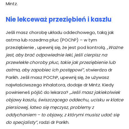
Mintz.
Nie lekceważ przeziębień i kaszlu
Jeśli masz chorobę układu oddechowego, taką jak
astma lub rozedma płuc (POChP) – w tym
przeziębienie , upewnij się, że jest pod kontrolą.
„Ważne
jest, aby brać odpowiednie leki, jeśli cierpisz na
przewlekłe choroby płuc, takie jak przeziębienie lub
astma, aby zapobiec ich postępowi”
, stwierdza dr
Parikh. Jeśli masz POChP, upewnij się, że używasz
najwłaściwszego inhalatora, dodaje dr Mintz. Kiedy
powinieneś pójść do lekarza?
„Jeśli masz jakiekolwiek
objawy kaszlu, świszczącego oddechu, ucisku w klatce
piersiowej, łatwo się męczysz, problemy z
oddychaniem – to objawy, z którymi musisz udać się
do specjalisty”
, radzi dr Parikh.