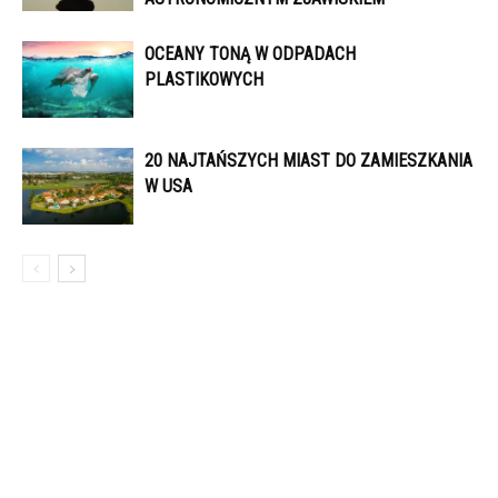
OCEANY TONĄ W ODPADACH
PLASTIKOWYCH
20 NAJTAŃSZYCH MIAST DO ZAMIESZKANIA
W USA