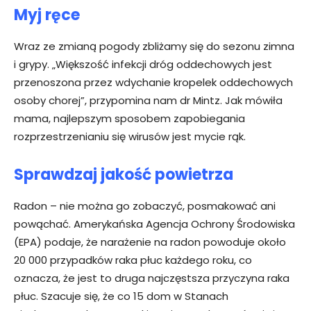
Myj ręce
Wraz ze zmianą pogody zbliżamy się do sezonu zimna
i grypy. „Większość infekcji dróg oddechowych jest
przenoszona przez wdychanie kropelek oddechowych
osoby chorej”, przypomina nam dr Mintz. Jak mówiła
mama, najlepszym sposobem zapobiegania
rozprzestrzenianiu się wirusów jest mycie rąk.
Sprawdzaj jakość powietrza
Radon – nie można go zobaczyć, posmakować ani
powąchać. Amerykańska Agencja Ochrony Środowiska
(EPA) podaje, że narażenie na radon powoduje około
20 000 przypadków raka płuc każdego roku, co
oznacza, że jest to druga najczęstsza przyczyna raka
płuc. Szacuje się, że co 15 dom w Stanach