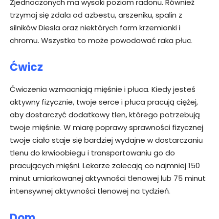
Zjednoczonych ma wysoki poziom radonu. Również
trzymaj się zdala od azbestu, arszeniku, spalin z
silników Diesla oraz niektórych form krzemionki i
chromu. Wszystko to może powodować raka płuc.
Ćwicz
Ćwiczenia wzmacniają mięśnie i płuca. Kiedy jesteś
aktywny fizycznie, twoje serce i płuca pracują ciężej,
aby dostarczyć dodatkowy tlen, którego potrzebują
twoje mięśnie. W miarę poprawy sprawności fizycznej
twoje ciało staje się bardziej wydajne w dostarczaniu
tlenu do krwioobiegu i transportowaniu go do
pracujących mięśni. Lekarze zalecają co najmniej 150
minut umiarkowanej aktywności tlenowej lub 75 minut
intensywnej aktywności tlenowej na tydzień.
Dom