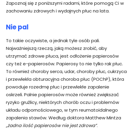
Zapoznaj się z poniższymi radami, które pomogą Ci w
zachowaniu zdrowych i wydajnych płuc na lata.
Nie pal
To takie oczywiste, a jednak tyle osób pali.
Najważniejszą rzeczą, jaką możesz zrobić, aby
utrzymać zdrowe płuca, jest odłożenie papierosów
czy też e-papierosów. Papierosy to nie tylko rak płuc.
To również choroby serca, udar, choroby płuc, cukrzyca
i przewlekła obturacyjna choroba płuc (POChP), która
powoduje rozedmę płuc i przewlekłe zapalenie
oskrzeli. Palnie papierosów może również zwiększać
ryzyko gruźlicy, niektórych chorób oczu i problemów
układu odpornościowego, w tym reumatoidalnego
zapalenia stawów. Według doktora Matthew Mintza
„żadna ilość papierosów nie jest zdrowa”
.