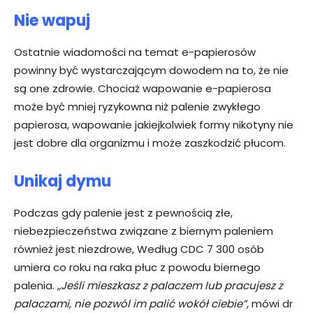
Nie wapuj
Ostatnie wiadomości na temat e-papierosów
powinny być wystarczającym dowodem na to, że nie
są one zdrowie. Chociaż wapowanie e-papierosa
może być mniej ryzykowna niż palenie zwykłego
papierosa, wapowanie jakiejkolwiek formy nikotyny nie
jest dobre dla organizmu i może zaszkodzić płucom.
Unikaj dymu
Podczas gdy palenie jest z pewnością złe,
niebezpieczeństwa związane z biernym paleniem
również jest niezdrowe, Według CDC 7 300 osób
umiera co roku na raka płuc z powodu biernego
palenia.
„Jeśli mieszkasz z palaczem lub pracujesz z
palaczami, nie pozwól im palić wokół ciebie”
, mówi dr