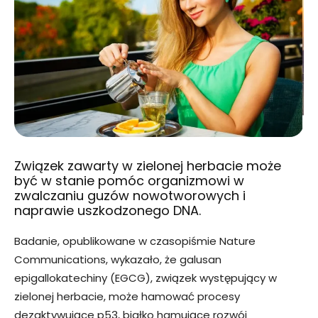
Związek zawarty w zielonej herbacie może
być w stanie pomóc organizmowi w
zwalczaniu guzów nowotworowych i
naprawie uszkodzonego DNA.
Badanie, opublikowane w czasopiśmie Nature
Communications, wykazało, że galusan
epigallokatechiny (EGCG), związek występujący w
zielonej herbacie, może hamować procesy
dezaktywujące p53, białko hamujące rozwój