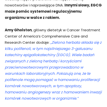
nowotworów i naprawiające DNA.
Innymi słowy, EGCG
może pomóc systemowi regulacyjnemu
organizmu w walce z rakiem.
Amy Gholston
, główny dietetyk w Cancer Treatment
Center of America’s Comprehensive Care and
Research Center dodaje:
„Zielona herbata składa się z
kilku polifenoli, w tym najsilniejszego 3-galusanu
katechiny epigallokatechiny (EGCG). Wiele badań
związanych z zieloną herbatą i korzyściami
przeciwnowotworowymi przeprowadzono w
warunkach laboratoryjnych. Pokazują one, że te
polifenole mogą pomagać w hamowaniu proliferacji
komórek nowotworowych, w tym apoptozy,
hamowaniu angiogenezy wraz z hamowaniem inwazji
komórek nowotworowych w organizmie.”