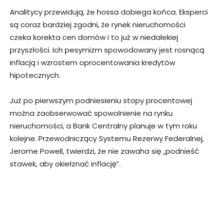
Analitycy przewidują, że hossa dobiega końca. Eksperci
są coraz bardziej zgodni, że rynek nieruchomości
czeka korekta cen domów i to już w niedalekiej
przyszłości. Ich pesymizm spowodowany jest rosnącą
inflacją i wzrostem oprocentowania kredytów
hipotecznych.
Już po pierwszym podniesieniu stopy procentowej
można zaobserwować spowolnienie na rynku
nieruchomości, a Bank Centralny planuje w tym roku
kolejne. Przewodniczący Systemu Rezerwy Federalnej,
Jerome Powell, twierdzi, że nie zawaha się „podnieść
stawek, aby okiełznać inflację”.