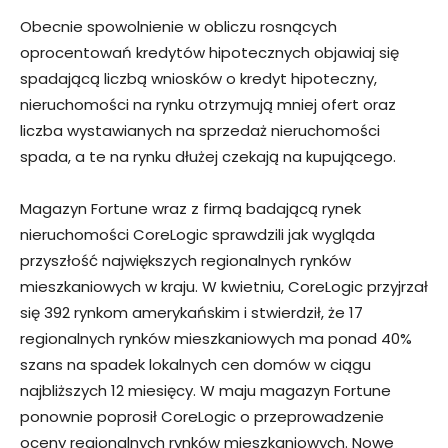
Obecnie spowolnienie w obliczu rosnących
oprocentowań kredytów hipotecznych objawiaj się
spadającą liczbą wniosków o kredyt hipoteczny,
nieruchomości na rynku otrzymują mniej ofert oraz
liczba wystawianych na sprzedaż nieruchomości
spada, a te na rynku dłużej czekają na kupującego.
Magazyn Fortune wraz z firmą badającą rynek
nieruchomości CoreLogic sprawdzili jak wygląda
przyszłość największych regionalnych rynków
mieszkaniowych w kraju. W kwietniu, CoreLogic przyjrzał
się 392 rynkom amerykańskim i stwierdził, że 17
regionalnych rynków mieszkaniowych ma ponad 40%
szans na spadek lokalnych cen domów w ciągu
najbliższych 12 miesięcy. W maju magazyn Fortune
ponownie poprosił CoreLogic o przeprowadzenie
oceny regionalnych rynków mieszkaniowych. Nowe