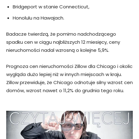
Bridgeport w stanie Connecticut,
Honolulu na Hawajach.
Badacze twierdzą, że pomimo nadchodzącego
spadku cen w ciągu najbliższych 12 miesięcy, ceny
nieruchomości nadal wzrosną o kolejne 5,9%.
Prognoza cen nieruchomości Zillow dla Chicago i okolic
wygląda dużo lepiej niż w innych miejscach w kraju.
Zillow przewiduje, że Chicago odnotuje silny wzrost cen
domów, wzrost nawet o 11,2% do grudnia tego roku.