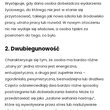
Występuje, gdy dana osoba doświadcza wydarzenia
życiowego, do którego nie jest w stanie się
przystosować, takiego jak nowa szkoła lub środowisko
pracy, utrata pracy lub rozwód. W nowym otoczeniu
nic nie wydaje się właściwe, a osoba tęskni za
powrotem do tego, co było.
2. Dwubiegunowość
Charakteryzuje się tym, że osoba ma bardzo różne
„stany ja”: jedna strona jest energiczna,
entuzjastyczna, a druga jest zupełnie inna –
zgorzkniała, pesymistyczna, beznadziejna lub drażliwa.
Często odzwierciedlają dwa bardzo różne sposoby
postrzegania lub doświadczania świata. Może to
przedstawiać się jako „szalone wahania nastroju”,
które są wywoływane przez stres lub nadużywanie