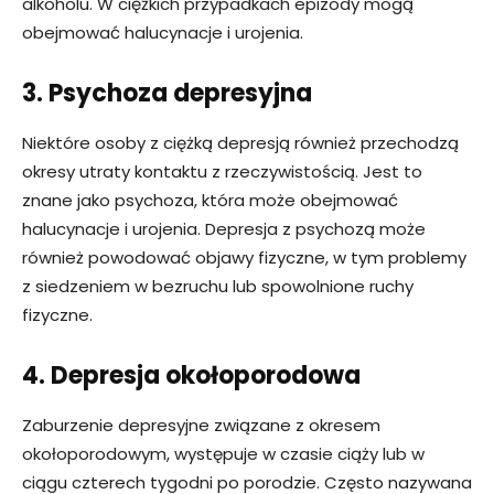
alkoholu. W ciężkich przypadkach epizody mogą
obejmować halucynacje i urojenia.
3. Psychoza depresyjna
Niektóre osoby z ciężką depresją również przechodzą
okresy utraty kontaktu z rzeczywistością. Jest to
znane jako psychoza, która może obejmować
halucynacje i urojenia. Depresja z psychozą może
również powodować objawy fizyczne, w tym problemy
z siedzeniem w bezruchu lub spowolnione ruchy
fizyczne.
4. Depresja okołoporodowa
Zaburzenie depresyjne związane z okresem
okołoporodowym, występuje w czasie ciąży lub w
ciągu czterech tygodni po porodzie. Często nazywana