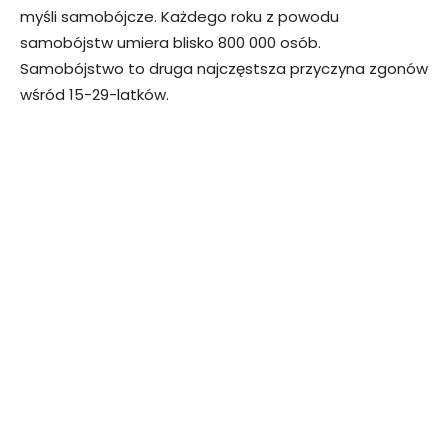
myśli samobójcze. Każdego roku z powodu
samobójstw umiera blisko 800 000 osób.
Samobójstwo to druga najczęstsza przyczyna zgonów
wśród 15-29-latków.