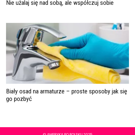
Nie użalaj się nad sobą, ale współczuj sobie
Biały osad na armaturze – proste sposoby jak się
go pozbyć
© AMERYKA PO POLSKU 2025