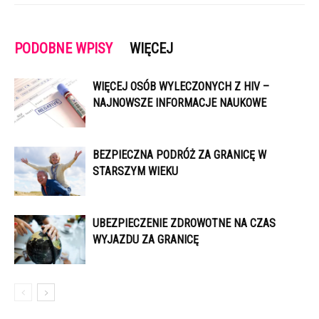
PODOBNE WPISY
WIĘCEJ
WIĘCEJ OSÓB WYLECZONYCH Z HIV –
NAJNOWSZE INFORMACJE NAUKOWE
BEZPIECZNA PODRÓŻ ZA GRANICĘ W
STARSZYM WIEKU
UBEZPIECZENIE ZDROWOTNE NA CZAS
WYJAZDU ZA GRANICĘ