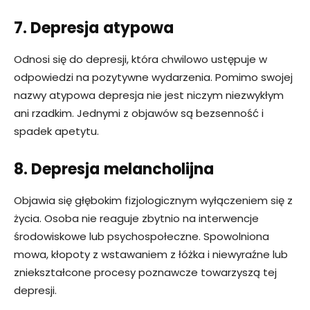
7. Depresja
atypowa
Odnosi się do depresji, która chwilowo ustępuje w
odpowiedzi na pozytywne wydarzenia. Pomimo swojej
nazwy atypowa depresja nie jest niczym niezwykłym
ani rzadkim. Jednymi z objawów są bezsenność i
spadek apetytu.
8. Depresja
melancholijna
Objawia się głębokim fizjologicznym wyłączeniem się z
życia. Osoba nie reaguje zbytnio na interwencje
środowiskowe lub psychospołeczne. Spowolniona
mowa, kłopoty z wstawaniem z łóżka i niewyraźne lub
zniekształcone procesy poznawcze towarzyszą tej
depresji.