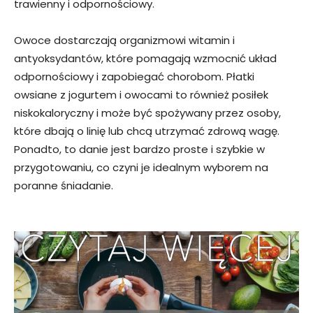
trawienny i odpornościowy.
Owoce dostarczają organizmowi witamin i
antyoksydantów, które pomagają wzmocnić układ
odpornościowy i zapobiegać chorobom. Płatki
owsiane z jogurtem i owocami to również posiłek
niskokaloryczny i może być spożywany przez osoby,
które dbają o linię lub chcą utrzymać zdrową wagę.
Ponadto, to danie jest bardzo proste i szybkie w
przygotowaniu, co czyni je idealnym wyborem na
poranne śniadanie.