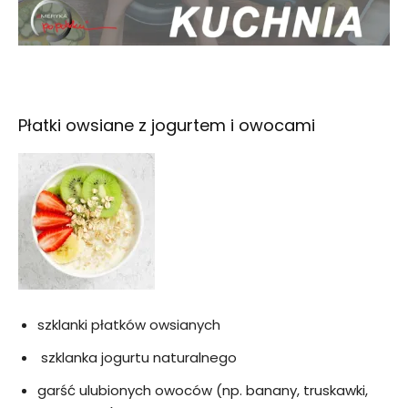
Płatki owsiane z jogurtem i owocami
szklanki płatków owsianych
szklanka jogurtu naturalnego
garść ulubionych owoców (np. banany, truskawki,