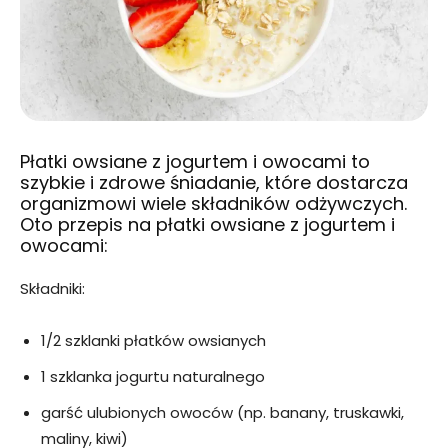
Płatki owsiane z jogurtem i owocami to
szybkie i zdrowe śniadanie, które dostarcza
organizmowi wiele składników odżywczych.
Oto przepis na płatki owsiane z jogurtem i
owocami:
Składniki:
1/2 szklanki płatków owsianych
1 szklanka jogurtu naturalnego
garść ulubionych owoców (np. banany, truskawki,
maliny, kiwi)