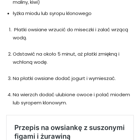
maliny, kiwi)
łyżka miodu lub syropu klonowego
Płatki owsiane wrzucić do miseczki i zalać wrzącą
wodą.
Odstawić na około 5 minut, aż płatki zmiękną i
wchłoną wodę.
Na płatki owsiane dodać jogurt i wymieszać.
Na wierzch dodać ulubione owoce i polać miodem
lub syropem klonowym.