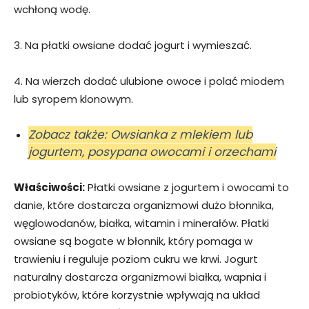
wchłoną wodę.
3. Na płatki owsiane dodać jogurt i wymieszać.
4. Na wierzch dodać ulubione owoce i polać miodem
lub syropem klonowym.
Zobacz także: Owsianka z mlekiem lub
jogurtem, posypana owocami i orzechami
Właściwości:
Płatki owsiane z jogurtem i owocami to
danie, które dostarcza organizmowi dużo błonnika,
węglowodanów, białka, witamin i minerałów. Płatki
owsiane są bogate w błonnik, który pomaga w
trawieniu i reguluje poziom cukru we krwi. Jogurt
naturalny dostarcza organizmowi białka, wapnia i
probiotyków, które korzystnie wpływają na układ