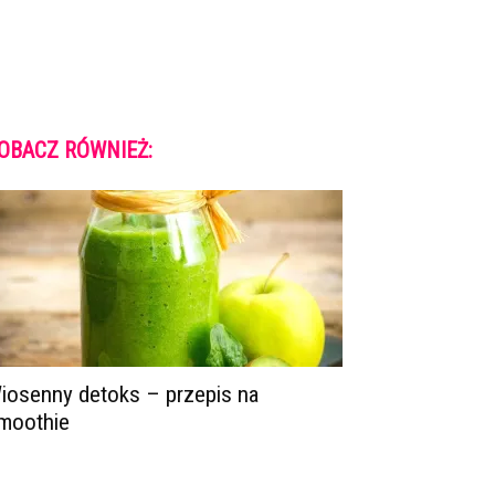
OBACZ RÓWNIEŻ:
iosenny detoks – przepis na
moothie