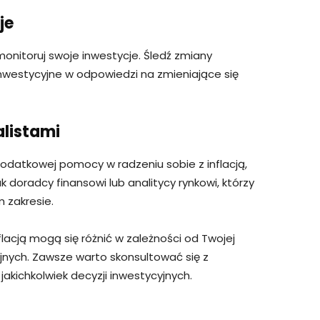
je
monitoruj swoje inwestycje. Śledź zmiany
inwestycyjne w odpowiedzi na zmieniające się
alistami
dodatkowej pomocy w radzeniu sobie z inflacją,
jak doradcy finansowi lub analitycy rynkowi, którzy
 zakresie.
flacją mogą się różnić w zależności od Twojej
cyjnych. Zawsze warto skonsultować się z
kichkolwiek decyzji inwestycyjnych.