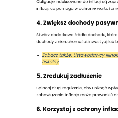
Obligacje indeksowane do inflacji są za
inflacji, co pomaga w ochronie wartości n
4. Zwiększ dochody pasyw
Stwórz dodatkowe źródła dochodu, które 
dochody z nieruchomości, inwestycji lub b
Zobacz także: Ustawodawcy Illinoi
fiskalny
5. Zredukuj zadłużenie
Spłacaj długi regularnie, aby uniknąć w
zobowiązania. Inflacja może prowadzić d
6. Korzystaj z ochrony infl