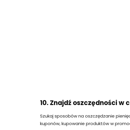
10. Znajdź oszczędności w 
Szukaj sposobów na oszczędzanie pienięd
kuponów, kupowanie produktów w promoc