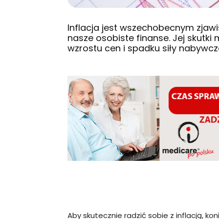
Inflacja jest wszechobecnym zjaw
nasze osobiste finanse. Jej skutk
wzrostu cen i spadku siły nabywcz
Aby skutecznie radzić sobie z inflacją, ko