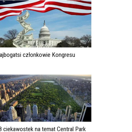
ajbogatsi członkowie Kongresu
8 ciekawostek na temat Central Park