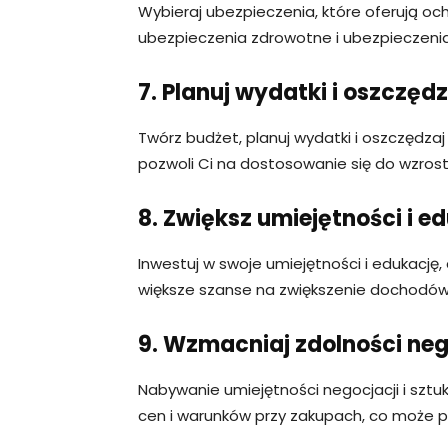
Wybieraj ubezpieczenia, które oferują ochr
ubezpieczenia zdrowotne i ubezpieczenia
7. Planuj wydatki i oszczędz
Twórz budżet, planuj wydatki i oszczędza
pozwoli Ci na dostosowanie się do wzrostu
8. Zwiększ umiejętności i ed
Inwestuj w swoje umiejętności i edukację,
większe szanse na zwiększenie dochodów w
9. Wzmacniaj zdolności ne
Nabywanie umiejętności negocjacji i sztu
cen i warunków przy zakupach, co może po