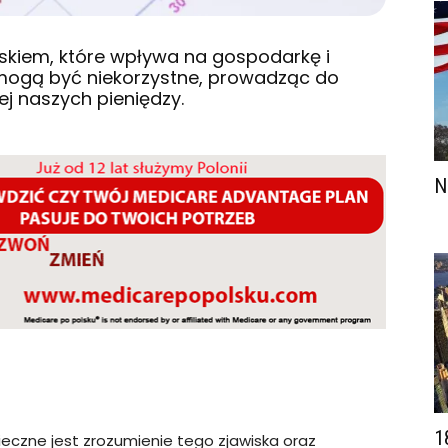
iskiem, które wpływa na gospodarkę i
i mogą być niekorzystne, prowadząc do
ej naszych pieniędzy.
N
1
nieczne jest zrozumienie tego zjawiska oraz