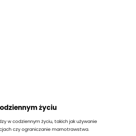
codziennym życiu
zy w codziennym życiu, takich jak używanie
jach czy ograniczanie marnotrawstwa.