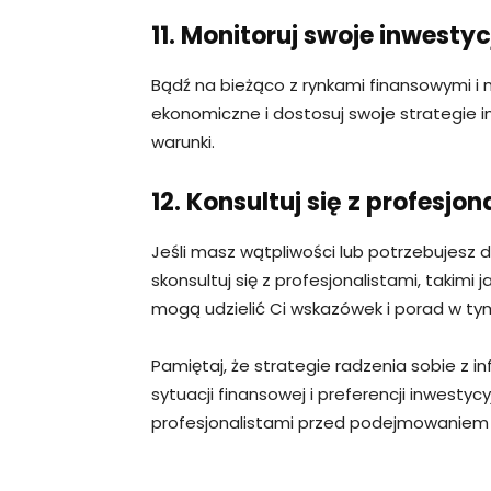
11. Monitoruj swoje inwestyc
Bądź na bieżąco z rynkami finansowymi i 
ekonomiczne i dostosuj swoje strategie 
warunki.
12. Konsultuj się z profesjon
Jeśli masz wątpliwości lub potrzebujesz 
skonsultuj się z profesjonalistami, takimi 
mogą udzielić Ci wskazówek i porad w tym
Pamiętaj, że strategie radzenia sobie z in
sytuacji finansowej i preferencji inwesty
profesjonalistami przed podejmowaniem ja