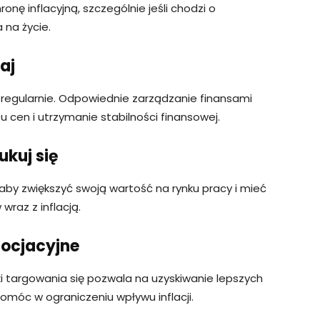
onę inflacyjną, szczególnie jeśli chodzi o
 na życie.
aj
j regularnie. Odpowiednie zarządzanie finansami
 cen i utrzymanie stabilności finansowej.
ukuj się
 aby zwiększyć swoją wartość na rynku pracy i mieć
raz z inflacją.
gocjacyjne
ki targowania się pozwala na uzyskiwanie lepszych
móc w ograniczeniu wpływu inflacji.