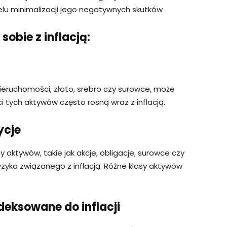
u minimalizacji jego negatywnych skutków
sobie z inflacją:
nieruchomości, złoto, srebro czy surowce, może
i tych aktywów często rosną wraz z inflacją.
ycje
y aktywów, takie jak akcje, obligacje, surowce czy
zyka związanego z inflacją. Różne klasy aktywów
ndeksowane do inflacji