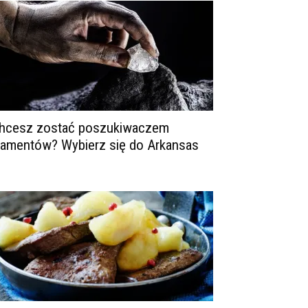
hcesz zostać poszukiwaczem
iamentów? Wybierz się do Arkansas