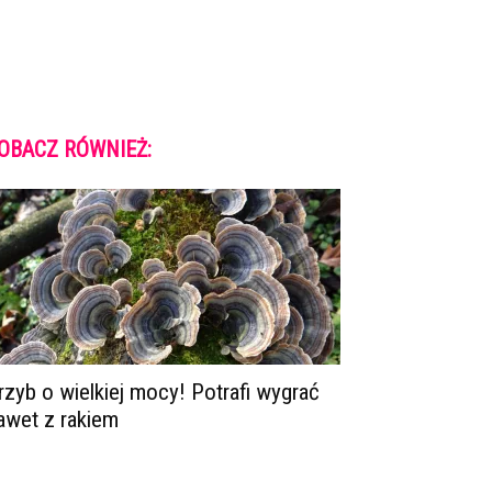
OBACZ RÓWNIEŻ:
rzyb o wielkiej mocy! Potrafi wygrać
awet z rakiem