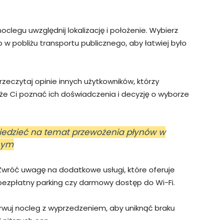
oclegu uwzględnij lokalizację i położenie. Wybierz
b w pobliżu transportu publicznego, aby łatwiej było
rzeczytaj opinie innych użytkowników, którzy
że Ci poznać ich doświadczenia i decyzję o wyborze
wiedzieć na temat przewożenia płynów w
nym
wróć uwagę na dodatkowe usługi, które oferuje
, bezpłatny parking czy darmowy dostęp do Wi-Fi.
wuj nocleg z wyprzedzeniem, aby uniknąć braku