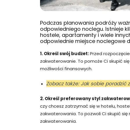
Podczas planowania podróży ważn
odpowiedniego noclegu. Istnieje kil
hostele, apartamenty i wiele innyc
odpowiednie miejsce noclegowe dl
1. Określ swój budżet:
Przed rozpoczęcie
zakwaterowanie. To pomoże Ci skupić si
możliwości finansowych.
Zobacz także: Jak sobie poradzić
2. Określ preferowany styl zakwaterow
czy chcesz zatrzymać się w hotelu, hoste
zakwaterowania. To pozwoli Ci skupić si
zakwaterowania.