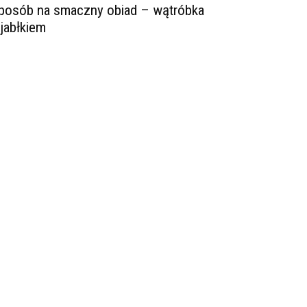
posób na smaczny obiad – wątróbka
 jabłkiem