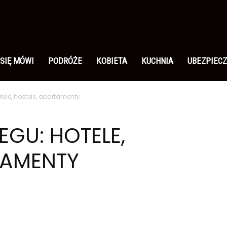
 SIĘ MÓWI
PODRÓŻE
KOBIETA
KUCHNIA
UBEZPIECZ
tele, hostele, apartamenty
EGU: HOTELE,
TAMENTY