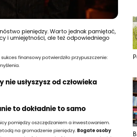
mnóstwo pieniędzy. Warto jednak pamiętać,
acy i umiejętności, ale też odpowiedniego
P
i sukces finansowy potwierdziło przypuszczenie:
myślenia.
y nie usłyszysz od człowieka
anie to dokładnie to samo
żnicy pomiędzy oszczędzaniem a inwestowaniem.
etodą na gromadzenie pieniędzy.
Bogate osoby
B