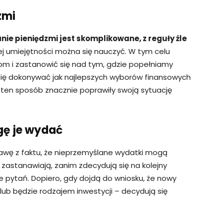
zmi
ie pieniędzmi jest skomplikowane, z reguły źle
ej umiejętności można się nauczyć. W tym celu
om i zastanowić się nad tym, gdzie popełniamy
się dokonywać jak najlepszych wyborów finansowych
ten sposób znacznie poprawiły swoją sytuację
gę je wydać
awę z faktu, że nieprzemyślane wydatki mogą
 zastanawiają, zanim zdecydują się na kolejny
le pytań. Dopiero, gdy dojdą do wniosku, że nowy
 lub będzie rodzajem inwestycji – decydują się