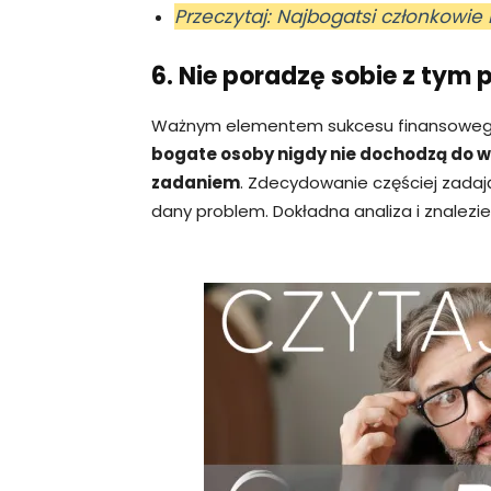
Przeczytaj: Najbogatsi członkowie
6. Nie poradzę sobie z tym
Ważnym elementem sukcesu finansowego 
bogate osoby nigdy nie dochodzą do wni
zadaniem
. Zdecydowanie częściej zadaj
dany problem. Dokładna analiza i znalez