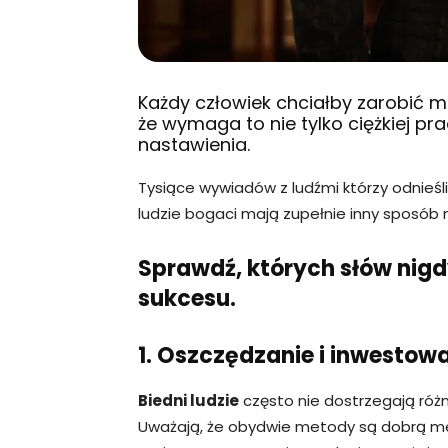
Każdy człowiek chciałby zarobić 
że wymaga to nie tylko ciężkiej pr
nastawienia.
Tysiące wywiadów z ludźmi którzy odnieśl
ludzie bogaci mają zupełnie inny sposób 
Sprawdź, których słów nigd
sukcesu.
1. Oszczędzanie i inwestow
Biedni ludzie
często nie dostrzegają ró
Uważają, że obydwie metody są dobrą m