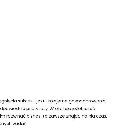
iągnięcia sukcesu jest umiejętne gospodarowanie
dpowiednie priorytety. W efekcie jeżeli jakaś
m rozwinąć biznes, to zawsze znajdą na nią czas.
otnych zadań.