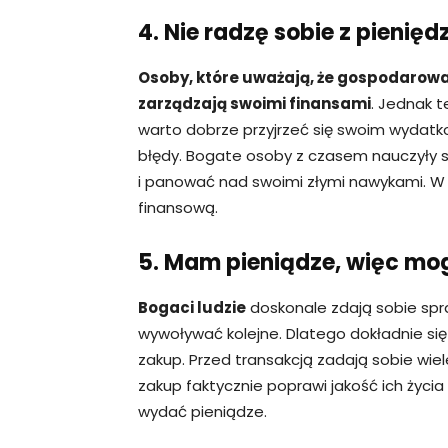
4. Nie radzę sobie z pienięd
Osoby, które uważają, że gospodarowan
zarządzają swoimi finansami
. Jednak t
warto dobrze przyjrzeć się swoim wydatk
błędy. Bogate osoby z czasem nauczyły 
i panować nad swoimi złymi nawykami. W 
finansową.
5. Mam pieniądze, więc mo
Bogaci ludzie
doskonale zdają sobie spr
wywoływać kolejne. Dlatego dokładnie się
zakup. Przed transakcją zadają sobie wie
zakup faktycznie poprawi jakość ich życia
wydać pieniądze.