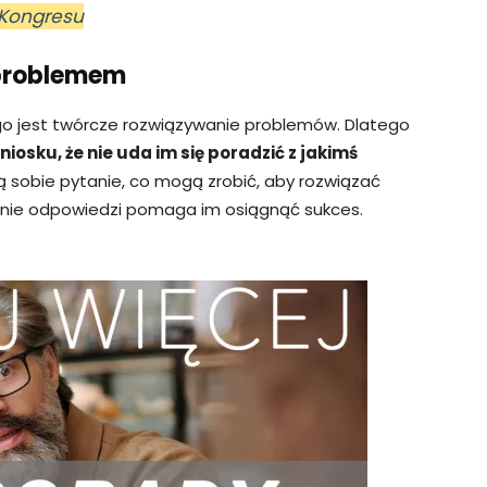
 Kongresu
 problemem
jest twórcze rozwiązywanie problemów. Dlatego
osku, że nie uda im się poradzić z jakimś
ą sobie pytanie, co mogą zrobić, aby rozwiązać
ienie odpowiedzi pomaga im osiągnąć sukces.