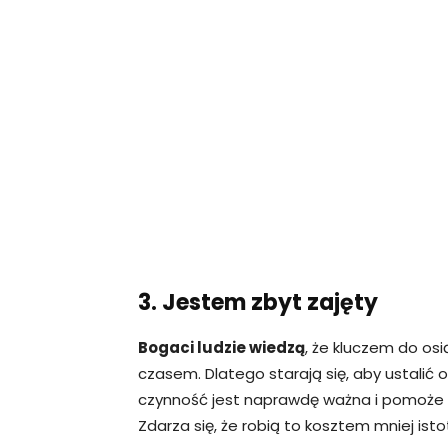
3. Jestem zbyt zajęty
Bogaci ludzie wiedzą
, że kluczem do os
czasem. Dlatego starają się, aby ustalić o
czynność jest naprawdę ważna i pomoże i
Zdarza się, że robią to kosztem mniej ist