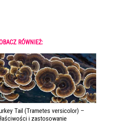
OBACZ RÓWNIEŻ:
urkey Tail (Trametes versicolor) –
łaściwości i zastosowanie