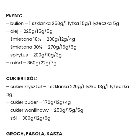
PŁYNY:
– bulion – 1 szklanka 250g/1 łyżka 15g/1 łyżeczka 5g
– olej – 225g/15g/5g
– śmietana 18% – 230g/12g/4g
– śmietana 30% – 270g/16g/5g
– spirytus – 200g/10g/3g
– miód – 360g/22g/7g
CUKIER I SÓL:
– cukier kryształ – 1 szklanka 220g/1 łyżka 13g/1 łyżeczka
4g
– cukier puder – 170g/12g/4g
– cukier wanilinowy – 250g/15g/5g
– sól – 300g/12g/6g
GROCH, FASOLA, KASZA: