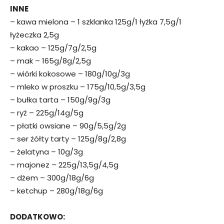
INNE
– kawa mielona – 1 szklanka 125g/1 łyżka 7,5g/1
łyżeczka 2,5g
– kakao – 125g/7g/2,5g
– mak – 165g/8g/2,5g
– wiórki kokosowe – 180g/10g/3g
– mleko w proszku – 175g/10,5g/3,5g
– bułka tarta – 150g/9g/3g
– ryż – 225g/14g/5g
– płatki owsiane – 90g/5,5g/2g
– ser żółty tarty – 125g/8g/2,8g
– żelatyna – 10g/3g
– majonez – 225g/13,5g/4,5g
– dżem – 300g/18g/6g
– ketchup – 280g/18g/6g
DODATKOWO: