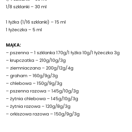
1/8 szklanki – 30 ml
1 łyżka (1/16 szklanki) – 15 ml
1 łyżeczka – 5 ml
MĄKA:
– pszenna – 1 szklanka 170g/1 łyżka 10g/1 łyżeczka 3g
– krupczatka – 210g/10g/3g
– ziemniaczana – 200g/12g/4g
– graham – 160g/9g/3g
– chlebowa – 150g/9g/3g
– pszenna razowa – 145g/10g/3g
– żytnia chlebowa – 145g/10g/3g
– żytnia razowa – 120g/8g/3g
– orkiszowa razowa – 150g/9g/3g