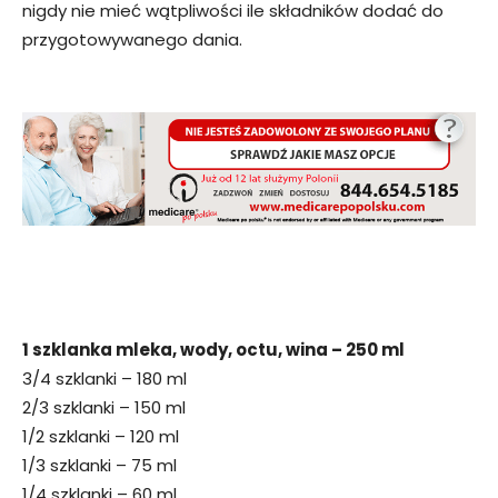
nigdy nie mieć wątpliwości ile składników dodać do
przygotowywanego dania.
1 szklanka mleka, wody, octu, wina – 250 ml
3/4 szklanki – 180 ml
2/3 szklanki – 150 ml
1/2 szklanki – 120 ml
1/3 szklanki – 75 ml
1/4 szklanki – 60 ml