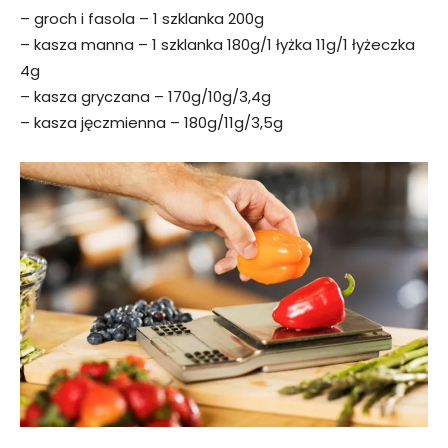
– groch i fasola – 1 szklanka 200g
– kasza manna – 1 szklanka 180g/1 łyżka 11g/1 łyżeczka
4g
– kasza gryczana – 170g/10g/3,4g
– kasza jęczmienna – 180g/11g/3,5g