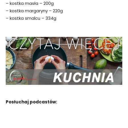
– kostka masła – 200g
– kostka margaryny – 220g
– kostka smalcu – 334g
Posłuchaj podcastów: