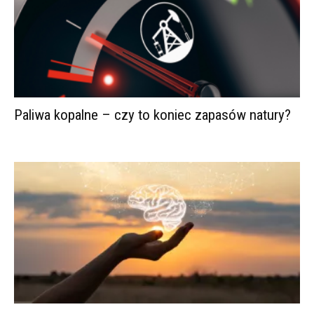
Paliwa kopalne – czy to koniec zapasów natury?