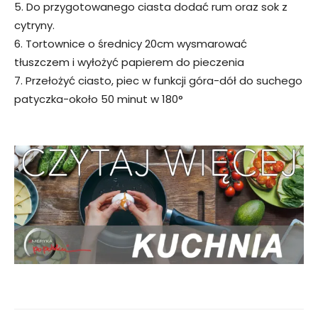
5. Do przygotowanego ciasta dodać rum oraz sok z
cytryny.
6. Tortownice o średnicy 20cm wysmarować
tłuszczem i wyłożyć papierem do pieczenia
7. Przełożyć ciasto, piec w funkcji góra-dół do suchego
patyczka-około 50 minut w 180°