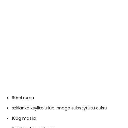
90ml rumu
szklanka ksylitolu lub innego substytutu cukru
180g masła