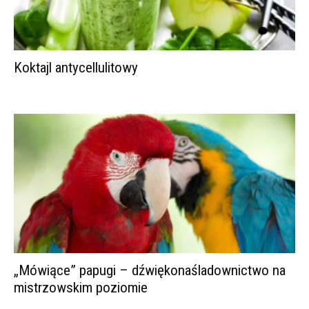
Koktajl antycellulitowy
„Mówiące” papugi – dźwiękonaśladownictwo na
mistrzowskim poziomie