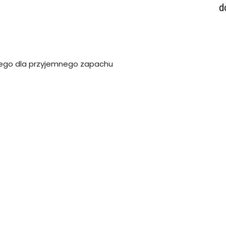
d
cznego dla przyjemnego zapachu