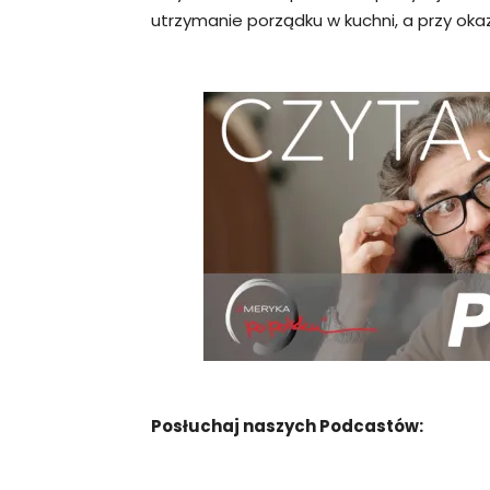
utrzymanie porządku w kuchni, a przy okaz
Posłuchaj naszych Podcastów: