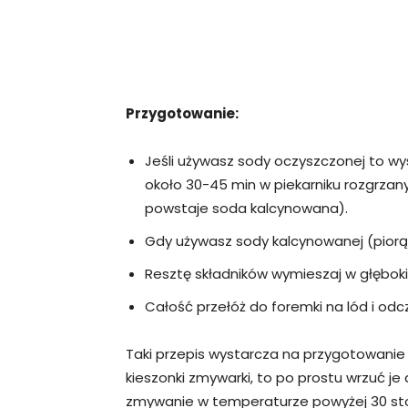
Przygotowanie:
Jeśli używasz sody oczyszczonej to wy
około 30-45 min w piekarniku rozgrza
powstaje soda kalcynowana).
Gdy używasz sody kalcynowanej (piorące
Resztę składników wymieszaj w głęboki
Całość przełóż do foremki na lód i odc
Taki przepis wystarcza na przygotowanie o
kieszonki zmywarki, to po prostu wrzuć je 
zmywanie w temperaturze powyżej 30 sto