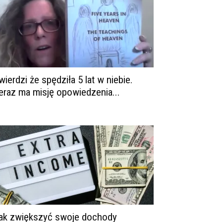
wierdzi że spędziła 5 lat w niebie.
eraz ma misję opowiedzenia...
ak zwiększyć swoje dochody