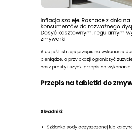
Inflacja szaleje. Rosnące z dnia na
konsumentów do rozważnego dysp
Dosyć kosztownym, regularnym wy
zmywarki.
A co jeśli istnieje przepis na wykonanie
pieniądze, a przy okazji ograniczyć zuż
nasz prosty i szybki przepis na wykonan
Przepis na tabletki do zmy
Składniki:
Szklanka sody oczyszczonej lub kalcyn