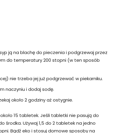
syp ją na blachę do pieczenia i podgrzewaj przez
nym do temperatury 200 stopni (w ten sposób
j) nie trzeba jej już podgrzewać w piekarniku.
m naczyniu i dodaj sodę.
zekaj około 2 godziny aż ostygnie.
koło 15 tabletek. Jeśli tabletki nie pasują do
do środka. Używaj 1,5 do 2 tabletek na jedno
pni. Bądź eko i stosuj domowe sposoby na