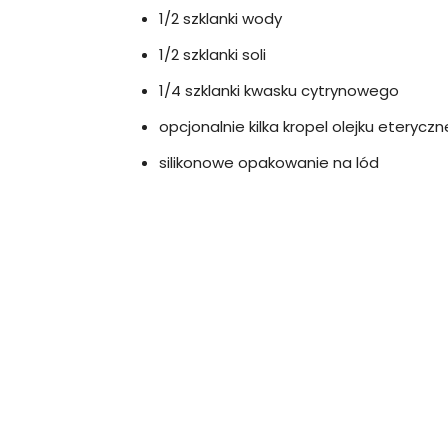
1/2 szklanki wody
1/2 szklanki soli
1/4 szklanki kwasku cytrynowego
opcjonalnie kilka kropel olejku etery
silikonowe opakowanie na lód