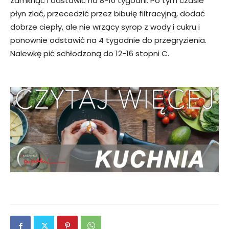
zamknąć i odstawić na 8-10 tygodni. Po tym czasie
płyn zlać, przecedzić przez bibułę filtracyjną, dodać
dobrze ciepły, ale nie wrzący syrop z wody i cukru i
ponownie odstawić na 4 tygodnie do przegryzienia.
Nalewkę pić schłodzoną do 12-16 stopni C.