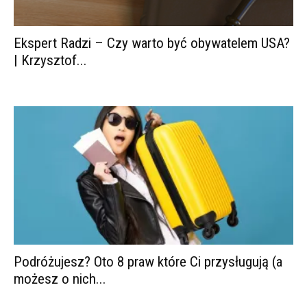
Ekspert Radzi – Czy warto być obywatelem USA?
| Krzysztof...
Podróżujesz? Oto 8 praw które Ci przysługują (a
możesz o nich...