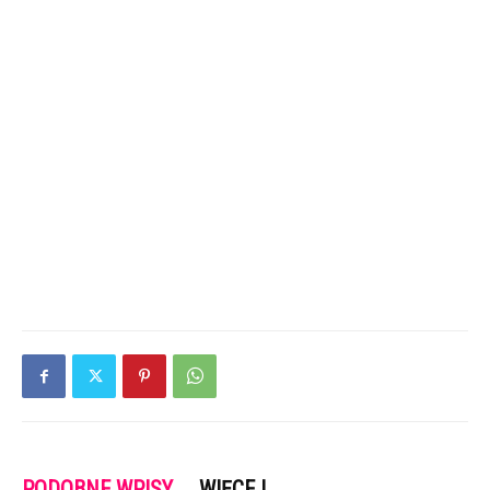
PODOBNE WPISY
WIĘCEJ