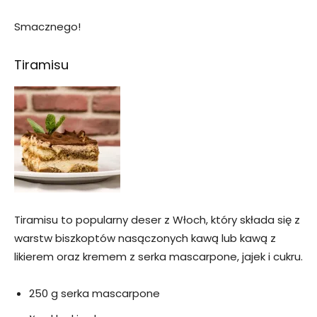
Smacznego!
Tiramisu
Tiramisu to popularny deser z Włoch, który składa się z
warstw biszkoptów nasączonych kawą lub kawą z
likierem oraz kremem z serka mascarpone, jajek i cukru.
250 g serka mascarpone