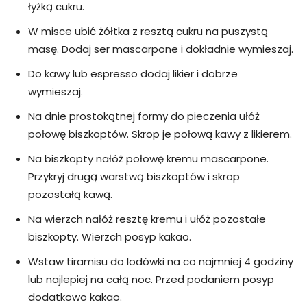
łyżką cukru.
W misce ubić żółtka z resztą cukru na puszystą
masę. Dodaj ser mascarpone i dokładnie wymieszaj.
Do kawy lub espresso dodaj likier i dobrze
wymieszaj.
Na dnie prostokątnej formy do pieczenia ułóż
połowę biszkoptów. Skrop je połową kawy z likierem.
Na biszkopty nałóż połowę kremu mascarpone.
Przykryj drugą warstwą biszkoptów i skrop
pozostałą kawą.
Na wierzch nałóż resztę kremu i ułóż pozostałe
biszkopty. Wierzch posyp kakao.
Wstaw tiramisu do lodówki na co najmniej 4 godziny
lub najlepiej na całą noc. Przed podaniem posyp
dodatkowo kakao.