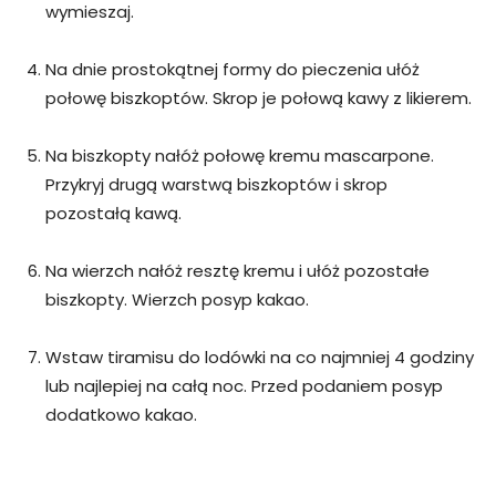
wymieszaj.
Na dnie prostokątnej formy do pieczenia ułóż
połowę biszkoptów. Skrop je połową kawy z likierem.
Na biszkopty nałóż połowę kremu mascarpone.
Przykryj drugą warstwą biszkoptów i skrop
pozostałą kawą.
Na wierzch nałóż resztę kremu i ułóż pozostałe
biszkopty. Wierzch posyp kakao.
Wstaw tiramisu do lodówki na co najmniej 4 godziny
lub najlepiej na całą noc. Przed podaniem posyp
dodatkowo kakao.