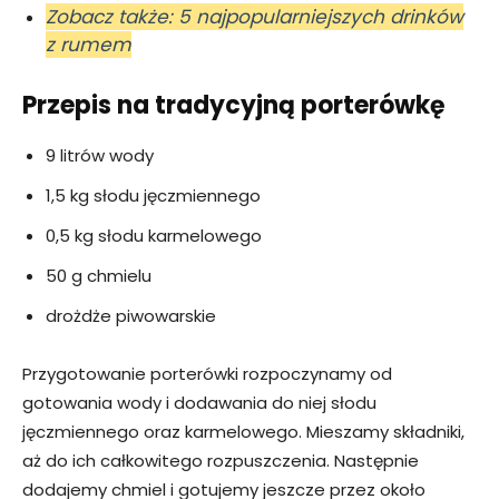
Zobacz także: 5 najpopularniejszych drinków
z rumem
Przepis na tradycyjną porterówkę
9 litrów wody
1,5 kg słodu jęczmiennego
0,5 kg słodu karmelowego
50 g chmielu
drożdże piwowarskie
Przygotowanie porterówki rozpoczynamy od
gotowania wody i dodawania do niej słodu
jęczmiennego oraz karmelowego. Mieszamy składniki,
aż do ich całkowitego rozpuszczenia. Następnie
dodajemy chmiel i gotujemy jeszcze przez około