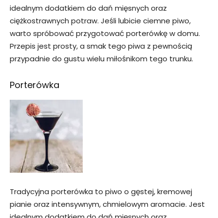
idealnym dodatkiem do dań mięsnych oraz
ciężkostrawnych potraw. Jeśli lubicie ciemne piwo,
warto spróbować przygotować porterówkę w domu.
Przepis jest prosty, a smak tego piwa z pewnością
przypadnie do gustu wielu miłośnikom tego trunku.
Porterówka
Tradycyjna porterówka to piwo o gęstej, kremowej
pianie oraz intensywnym, chmielowym aromacie. Jest
idealnym dodatkiem do dań mięsnych oraz