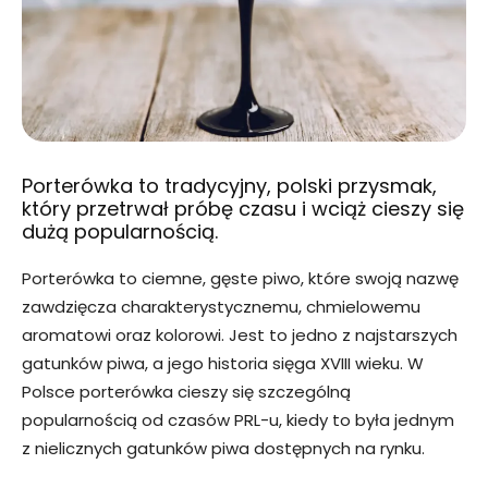
Porterówka to tradycyjny, polski przysmak,
który przetrwał próbę czasu i wciąż cieszy się
dużą popularnością.
Porterówka to ciemne, gęste piwo, które swoją nazwę
zawdzięcza charakterystycznemu, chmielowemu
aromatowi oraz kolorowi. Jest to jedno z najstarszych
gatunków piwa, a jego historia sięga XVIII wieku. W
Polsce porterówka cieszy się szczególną
popularnością od czasów PRL-u, kiedy to była jednym
z nielicznych gatunków piwa dostępnych na rynku.