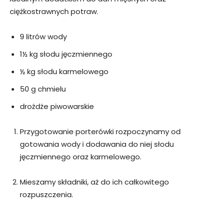
ciężkostrawnych potraw.
9 litrów wody
1½ kg słodu jęczmiennego
½ kg słodu karmelowego
50 g chmielu
drożdże piwowarskie
Przygotowanie porterówki rozpoczynamy od
gotowania wody i dodawania do niej słodu
jęczmiennego oraz karmelowego.
Mieszamy składniki, aż do ich całkowitego
rozpuszczenia.