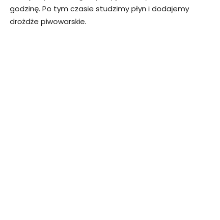
godzinę. Po tym czasie studzimy płyn i dodajemy
drożdże piwowarskie.