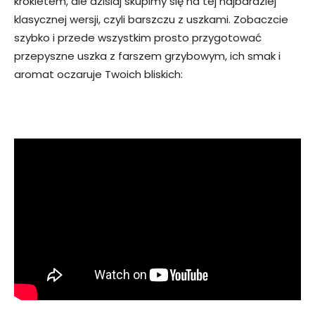
krokietem, ale dzisiaj skupimy się na tej najbardziej
klasycznej wersji, czyli barszczu z uszkami. Zobaczcie
szybko i przede wszystkim prosto przygotować
przepyszne uszka z farszem grzybowym, ich smak i
aromat oczaruje Twoich bliskich: