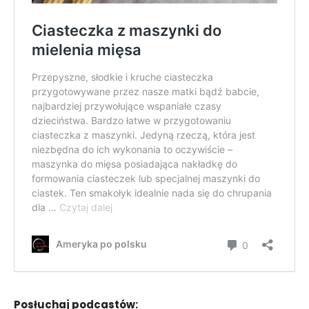
Posłuchaj podcastów: