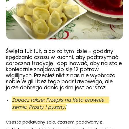
Święta tuż tuż, a co za tym idzie – godziny
spędzania czasu w kuchni, aby podtrzymać
coroczną tradycję i dopilnować, aby na stole
koniecznie znajdowało się 12 potraw
wigilijnych. Przecież nikt z nas nie wyobraża
sobie Wigilii bez tego podstawowego, ale
jakże dobrego dania jakim jest barszcz.
Zobacz także: Przepis na Keto brownie –
sernik. Prosty i pyszny!
Często podawany solo, czasem podawany z