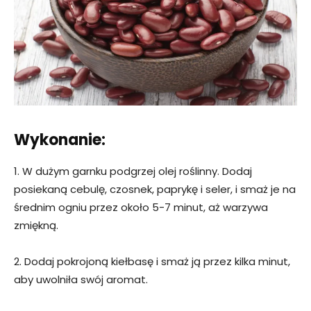
Wykonanie:
1. W dużym garnku podgrzej olej roślinny. Dodaj
posiekaną cebulę, czosnek, paprykę i seler, i smaż je na
średnim ogniu przez około 5-7 minut, aż warzywa
zmiękną.
2. Dodaj pokrojoną kiełbasę i smaż ją przez kilka minut,
aby uwolniła swój aromat.