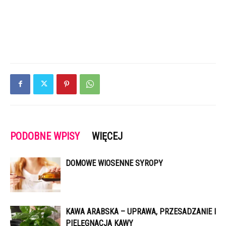
PODOBNE WPISY
WIĘCEJ
DOMOWE WIOSENNE SYROPY
KAWA ARABSKA – UPRAWA, PRZESADZANIE I
PIELĘGNACJA KAWY