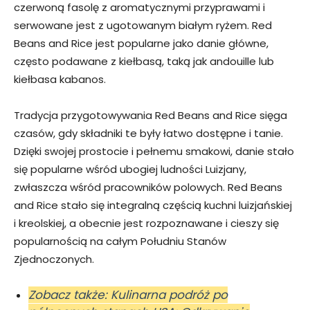
czerwoną fasolę z aromatycznymi przyprawami i
serwowane jest z ugotowanym białym ryżem. Red
Beans and Rice jest popularne jako danie główne,
często podawane z kiełbasą, taką jak andouille lub
kiełbasa kabanos.
Tradycja przygotowywania Red Beans and Rice sięga
czasów, gdy składniki te były łatwo dostępne i tanie.
Dzięki swojej prostocie i pełnemu smakowi, danie stało
się popularne wśród ubogiej ludności Luizjany,
zwłaszcza wśród pracowników polowych. Red Beans
and Rice stało się integralną częścią kuchni luizjańskiej
i kreolskiej, a obecnie jest rozpoznawane i cieszy się
popularnością na całym Południu Stanów
Zjednoczonych.
Zobacz także: Kulinarna podróż po