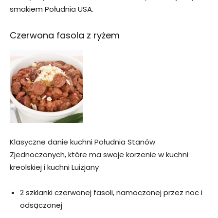
smakiem Południa USA.
Czerwona fasola z ryżem
Klasyczne danie kuchni Południa Stanów
Zjednoczonych, które ma swoje korzenie w kuchni
kreolskiej i kuchni Luizjany
2 szklanki czerwonej fasoli, namoczonej przez noc i
odsączonej