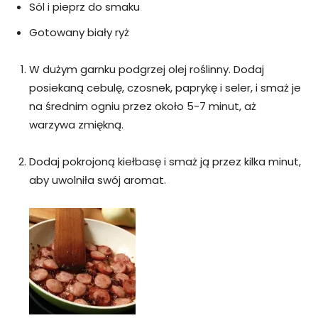
Sól i pieprz do smaku
Gotowany biały ryż
W dużym garnku podgrzej olej roślinny. Dodaj
posiekaną cebulę, czosnek, paprykę i seler, i smaż je
na średnim ogniu przez około 5-7 minut, aż
warzywa zmiękną.
Dodaj pokrojoną kiełbasę i smaż ją przez kilka minut,
aby uwolniła swój aromat.