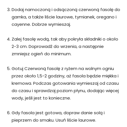
Dodaj namoczoną i odsączoną czerwoną fasolę do
garnka, a także liście laurowe, tymianek, oregano i
cayenne. Dobrze wymieszaj.
Zalej fasolę wodą, tak aby pokryła składniki o około
2-3 cm. Doprowadź do wrzenia, a następnie
zmniejsz ogień do minimum.
Gotuj Czerwoną fasolę z ryżem na wolnym ogniu
przez około 1,5-2 godziny, aż fasola będzie miękka i
kremowa. Podczas gotowania wymieszaj od czasu
do czasu i sprawdzaj poziom płynu, dodając więcej
wody, jeśli jest to konieczne.
Gdy fasola jest gotowa, dopraw danie solą i
pieprzem do smaku. Usuń liście laurowe.