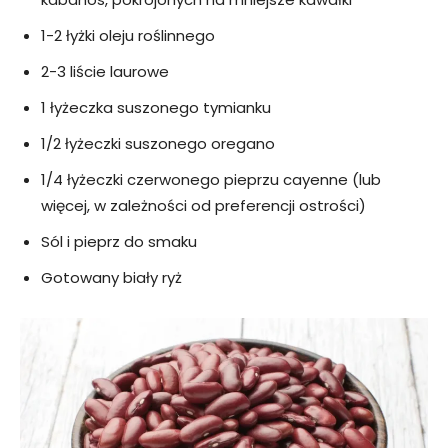
1-2 łyżki oleju roślinnego
2-3 liście laurowe
1 łyżeczka suszonego tymianku
1/2 łyżeczki suszonego oregano
1/4 łyżeczki czerwonego pieprzu cayenne (lub
więcej, w zależności od preferencji ostrości)
Sól i pieprz do smaku
Gotowany biały ryż