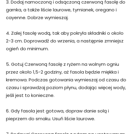
3. Dodaj namoczoną i odsączoną czerwoną fasolę do
garnka, a także liście laurowe, tymianek, oregano i
cayenne. Dobrze wymieszaj.
4. Zalej fasolę wodą, tak aby pokryła składniki o około
2-3 cm. Doprowadź do wrzenia, a następnie zmniejsz
ogień do minimum.
5. Gotuj Czerwoną fasolę z ryżem na wolnym ogniu
przez około 1,5-2 godziny, aż fasola będzie miękka i
kremowa. Podczas gotowania wymieszaj od czasu do
czasu i sprawdzaj poziom płynu, dodając więcej wody,
jeśli jest to konieczne.
6. Gdy fasola jest gotowa, dopraw danie solą i
pieprzem do smaku. Usuń liście laurowe.