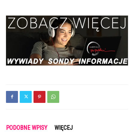
PODOBNE WPISY
WIĘCEJ