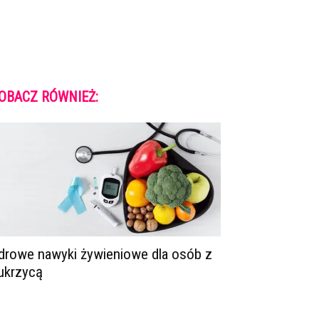
OBACZ RÓWNIEŻ:
drowe nawyki żywieniowe dla osób z
ukrzycą