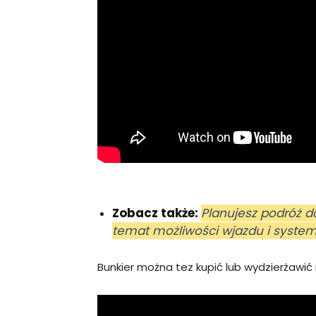
Zobacz także:
Planujesz podróż d
temat możliwości wjazdu i system
Bunkier można tez kupić lub wydzierżawić