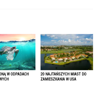
ONĄ W ODPADACH
20 NAJTAŃSZYCH MIAST DO
OWYCH
ZAMIESZKANIA W USA