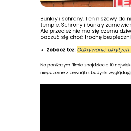
Bunkry i schrony. Ten niszowy do 
tempie.
Schrony
i bunkry zamawian
Ale przecież nie ma się czemu dz
poczuć się choć trochę bezpiecznie
Zobacz też:
Odkrywanie ukrytych
Na poniższym filmie znajdziecie 10 najwię
niepozorne z zewnątrz budynki wyglądają