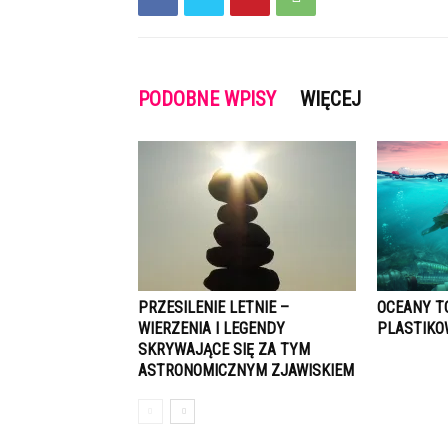
PODOBNE WPISY
WIĘCEJ
PRZESILENIE LETNIE –
OCEANY T
WIERZENIA I LEGENDY
PLASTIK
SKRYWAJĄCE SIĘ ZA TYM
ASTRONOMICZNYM ZJAWISKIEM