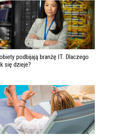
obiety podbijają branżę IT. Dlaczego
ak się dzieje?