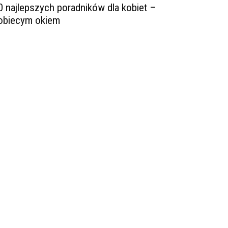
0 najlepszych poradników dla kobiet –
obiecym okiem