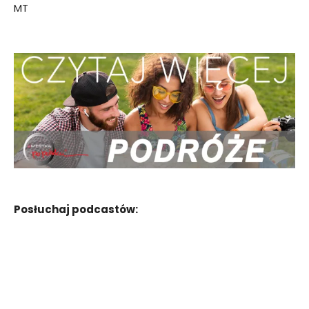
MT
Posłuchaj podcastów: