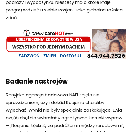
podróży i wypoczynku. Niestety mało które kraje
pragną widzieć u siebie Rosjan. Taka globalna różnica
zdań.
Badanie nastrojów
Rosyjska agencja badawcza NAFI zajęła się
sprawdzeniem, czy i dokąd Rosjanie chcieliby
wyjechać. Wyniki nie były specjalnie zaskakujące. Lwia
część chętnie wybrałaby egzotyczne kierunki wypraw.
– „Rosjanie tęsknią za podróżami międzynarodowymi”,