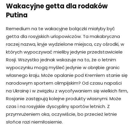
Wakacyjne getta dla rodaków
Putina
Remedium na te wakacyjne bolączki miałyby być
getta dla rosyjskich urlopowiczów. Ta makabryczna
raczej nazwa, kryje wydzielone miejsca, czy ośrodki, w
których wypoczywać mieliby jedynie przedstawiciele
Rosji. Wszystko jednak wskazuje na to, że o letnim
wypoczynku mogą myśleć jedynie w obrębie granic
własnego kraju. Może opalanie pod Kremlem stanie się
narodowym sportem olimpijskim? Od czasu napaści
na Ukrainę i w związku z wycofywaniem się wielkich firm,
Rosjanie zastępują kolejne produkty własnymi. Może
czas i na rosyjskie dyscypliny sportów letnich. Z
przymrużeniem oka, oczywiście, bo przecież letnie
słońce razi niemiłosiernie.