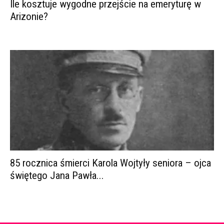
Ile kosztuje wygodne przejście na emeryturę w
Arizonie?
85 rocznica śmierci Karola Wojtyły seniora – ojca
świętego Jana Pawła...