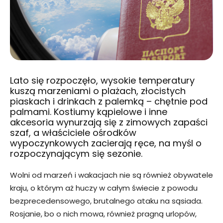
Lato się rozpoczęło, wysokie temperatury
kuszą marzeniami o plażach, złocistych
piaskach i drinkach z palemką – chętnie pod
palmami. Kostiumy kąpielowe i inne
akcesoria wynurzają się z zimowych zapaści
szaf, a właściciele ośrodków
wypoczynkowych zacierają ręce, na myśl o
rozpoczynającym się sezonie.
Wolni od marzeń i wakacjach nie są również obywatele
kraju, o którym aż huczy w całym świecie z powodu
bezprecedensowego, brutalnego ataku na sąsiada.
Rosjanie, bo o nich mowa, również pragną urlopów,