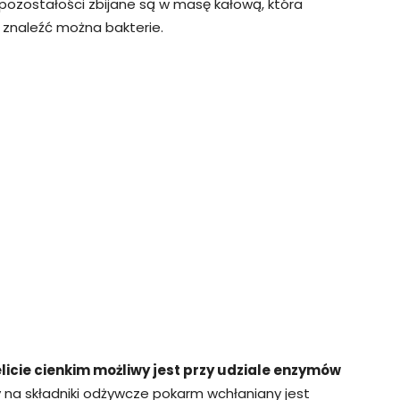
pozostałości zbijane są w masę kałową, która
m znaleźć można bakterie.
elicie cienkim możliwy jest przy udziale enzymów
 na składniki odżywcze pokarm wchłaniany jest