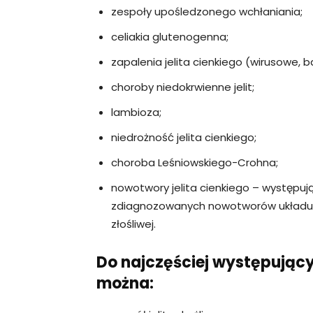
zespoły upośledzonego wchłaniania;
celiakia glutenogenna;
zapalenia jelita cienkiego (wirusowe, b
choroby niedokrwienne jelit;
lambioza;
niedrożność jelita cienkiego;
choroba Leśniowskiego-Crohna;
nowotwory jelita cienkiego – występują
zdiagnozowanych nowotworów układu 
złośliwej.
Do najczęściej występujący
można: