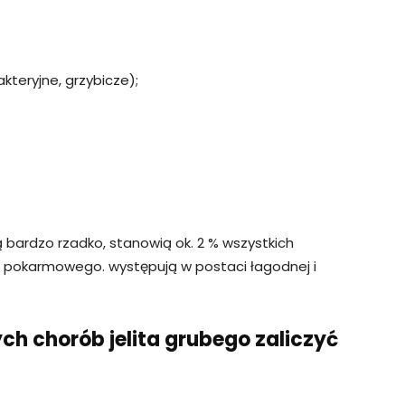
akteryjne, grzybicze);
 bardzo rzadko, stanowią ok. 2 % wszystkich
pokarmowego. występują w postaci łagodnej i
ch chorób jelita grubego zaliczyć