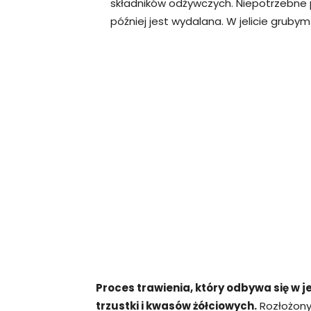
składników odżywczych. Niepotrzebne 
później jest wydalana. W jelicie gruby
Proces trawienia, który odbywa się w j
trzustki i kwasów żółciowych.
Rozłożony