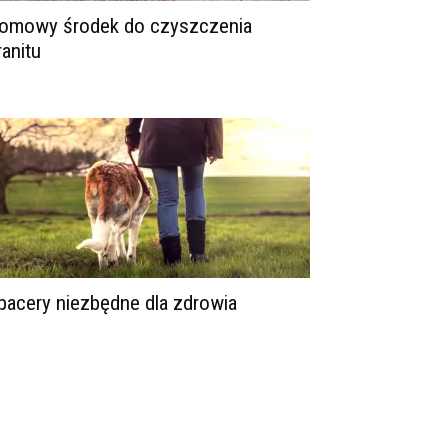
omowy środek do czyszczenia
ranitu
pacery niezbędne dla zdrowia