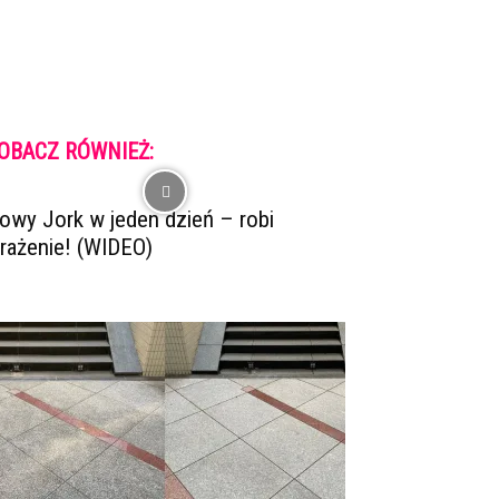
OBACZ RÓWNIEŻ:
owy Jork w jeden dzień – robi
rażenie! (WIDEO)