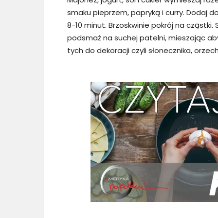
smaku pieprzem, papryką i curry. Dodaj d
8-10 minut. Brzoskwinie pokrój na cząstki. S
podsmaż na suchej patelni, mieszając aby 
tych do dekoracji czyli słonecznika, orzech