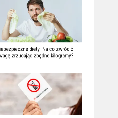
iebezpieczne diety. Na co zwrócić
wagę zrzucając zbędne kilogramy?