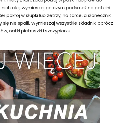
o nich olej, wymieszaj po czym podsmaż na patelni
er pokrój w słupki lub zetrzyj na tarce, a słonecznik
się nie spalił. Wymieszaj wszystkie składniki oprócz
ów, natki pietruszki i szczypiorku.