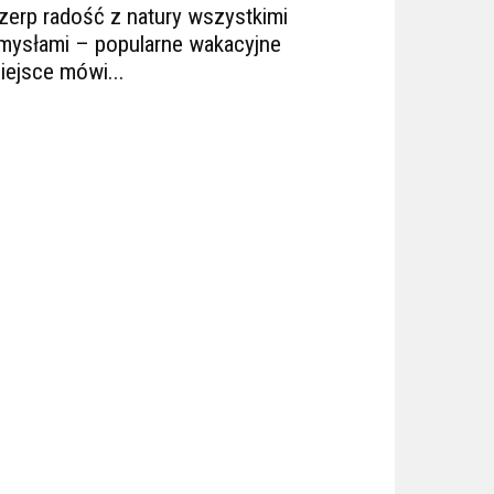
zerp radość z natury wszystkimi
mysłami – popularne wakacyjne
iejsce mówi...