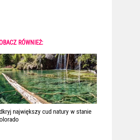
OBACZ RÓWNIEŻ:
dkryj największy cud natury w stanie
olorado